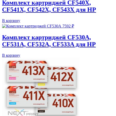
Комплект картриджей CF540X,
CF541X, CF542X, CF543X для HP
В корзину
7592
₽
Комплект картриджей CF530A,
CF531A, CF532A, CF533A для HP
В корзину