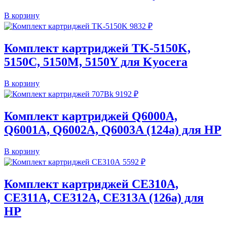
В корзину
9832
₽
Комплект картриджей TK-5150K,
5150C, 5150M, 5150Y для Kyocera
В корзину
9192
₽
Комплект картриджей Q6000A,
Q6001A, Q6002A, Q6003A (124a) для HP
В корзину
5592
₽
Комплект картриджей CE310A,
CE311A, CE312A, CE313A (126a) для
HP