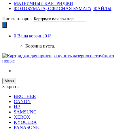
МАТРИЧНЫЕ КАРТРИДЖИ
ФОТОБУМАГА, ОФИСНАЯ БУМАГА, ФАЙЛЫ
Поиск товаров
0
Ваша корзина
0 ₽
Корзина пуста.
Menu
Закрыть
BROTHER
CANON
HP
SAMSUNG
XEROX
KYOCERA
PANASONIC