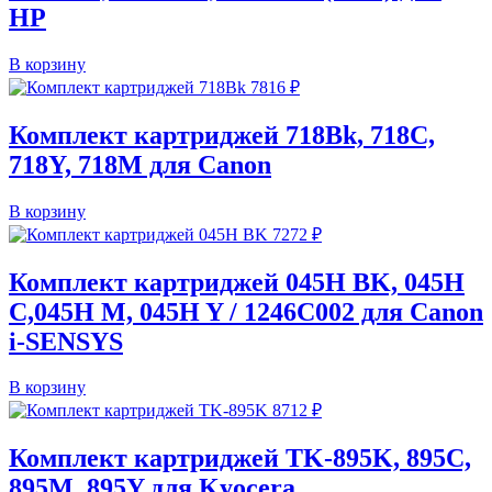
HP
В корзину
7816
₽
Комплект картриджей 718Bk, 718C,
718Y, 718M для Canon
В корзину
7272
₽
Комплект картриджей 045H BK, 045H
C,045H M, 045H Y / 1246C002 для Canon
i-SENSYS
В корзину
8712
₽
Комплект картриджей TK-895K, 895C,
895M, 895Y для Kyocera