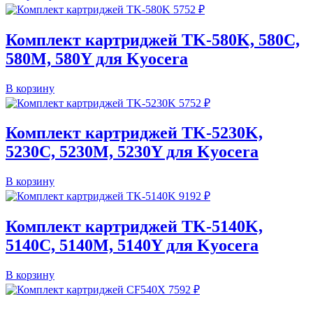
5752
₽
Комплект картриджей TK-580K, 580C,
580M, 580Y для Kyocera
В корзину
5752
₽
Комплект картриджей TK-5230K,
5230C, 5230M, 5230Y для Kyocera
В корзину
9192
₽
Комплект картриджей TK-5140K,
5140C, 5140M, 5140Y для Kyocera
В корзину
7592
₽