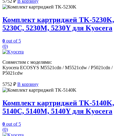
5752
₽
В корзину
Комплект картриджей TK-5230K,
5230C, 5230M, 5230Y для Kyocera
0
out of 5
(0)
Совместим с моделями:
Kyocera ECOSYS M5521cdn / M5521cdw / P5021cdn /
P5021cdw
5752
₽
В корзину
Комплект картриджей TK-5140K,
5140C, 5140M, 5140Y для Kyocera
0
out of 5
(0)