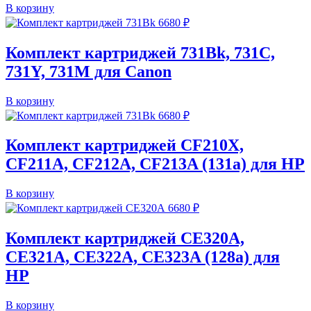
В корзину
6680
₽
Комплект картриджей 731Bk, 731C,
731Y, 731M для Canon
В корзину
6680
₽
Комплект картриджей CF210X,
CF211A, CF212A, CF213A (131a) для HP
В корзину
6680
₽
Комплект картриджей CE320A,
CE321A, CE322A, CE323A (128a) для
HP
В корзину