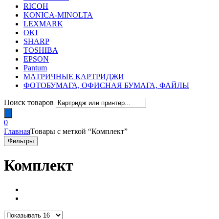
RICOH
KONICA-MINOLTA
LEXMARK
OKI
SHARP
TOSHIBA
EPSON
Pantum
МАТРИЧНЫЕ КАРТРИДЖИ
ФОТОБУМАГА, ОФИСНАЯ БУМАГА, ФАЙЛЫ
Поиск товаров
0
Главная
Товары с меткой “Комплект”
Фильтры
Комплект