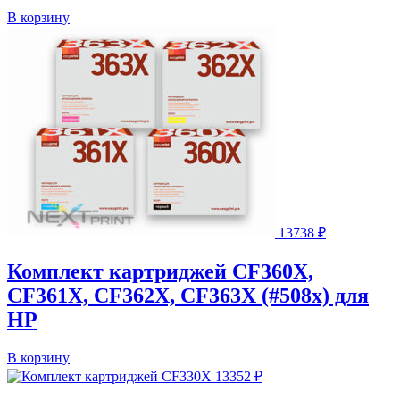
В корзину
13738
₽
Комплект картриджей CF360X,
CF361X, CF362X, CF363X (#508x) для
HP
В корзину
13352
₽