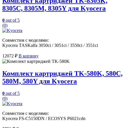
Комплект картриджей TK-8305K,
8305C, 8305M, 8305Y для Kyocera
0
out of 5
(0)
Совместим с моделями:
Kyocera TASKalfa 3050ci / 3051ci / 3550ci / 3551ci
12072
₽
В корзину
Комплект картриджей TK-580K, 580C,
580M, 580Y для Kyocera
0
out of 5
(0)
Совместим с моделями:
Kyocera FS-C5150DN / ECOSYS P6021cdn