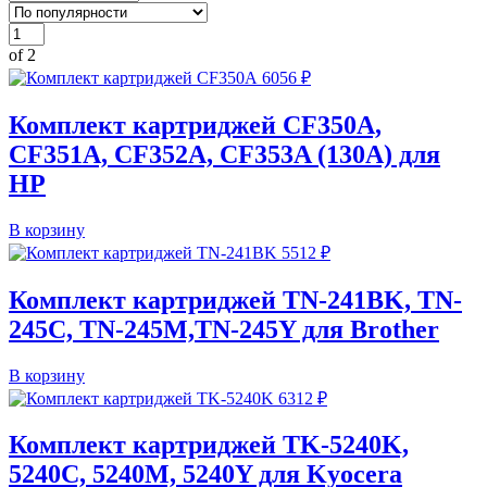
of 2
6056
₽
Комплект картриджей CF350A,
CF351A, CF352A, CF353A (130A) для
HP
В корзину
5512
₽
Комплект картриджей TN-241BK, TN-
245C, TN-245M,TN-245Y для Brother
В корзину
6312
₽
Комплект картриджей TK-5240K,
5240C, 5240M, 5240Y для Kyocera