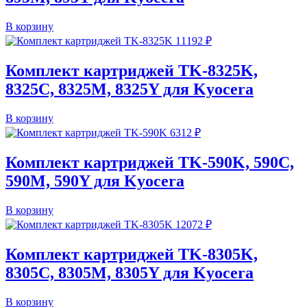
В корзину
11192
₽
Комплект картриджей TK-8325K,
8325C, 8325M, 8325Y для Kyocera
В корзину
6312
₽
Комплект картриджей TK-590K, 590C,
590M, 590Y для Kyocera
В корзину
12072
₽
Комплект картриджей TK-8305K,
8305C, 8305M, 8305Y для Kyocera
В корзину