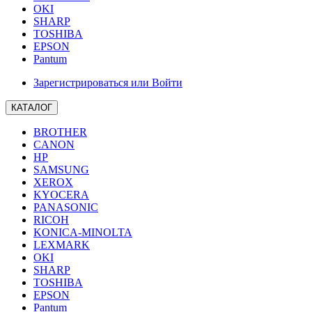
OKI
SHARP
TOSHIBA
EPSON
Pantum
Зарегистрироваться или Войти
КАТАЛОГ
BROTHER
CANON
HP
SAMSUNG
XEROX
KYOCERA
PANASONIC
RICOH
KONICA-MINOLTA
LEXMARK
OKI
SHARP
TOSHIBA
EPSON
Pantum