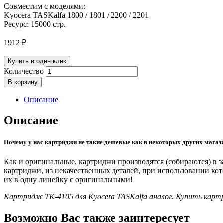
Совместим с моделями:
Kyocera TASKalfa 1800 / 1801 / 2200 / 2201
Ресурс: 15000 стр.
1912
₽
Купить в один клик
Количество
В корзину
Описание
Описание
Почему у нас картриджи не такие дешевые как в некоторых других магаз
Как и оригинальные, картриджи производятся (собираются) в
картриджи, из некачественных деталей, при использовании ко
их в одну линейку с оригинальными!
Картридж TK-4105 для Kyocera TASKalfa аналог. Купить кар
Возможно Вас также заинтересует