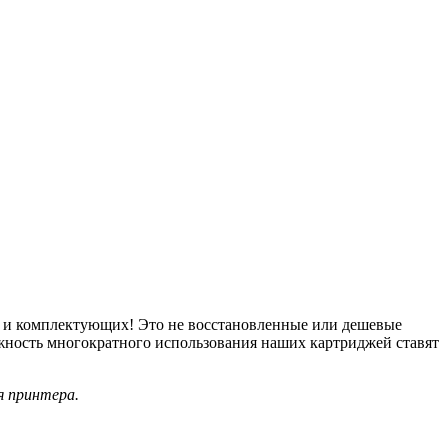
в и комплектующих! Это не восстановленные или дешевые
ожность многократного использования наших картриджей ставят
я принтера.