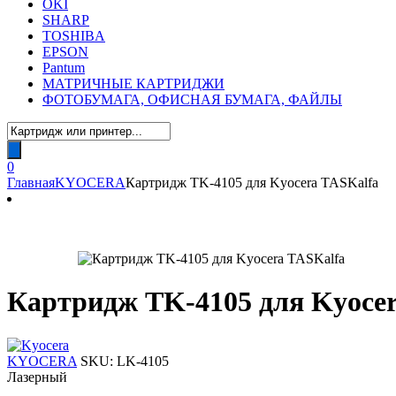
OKI
SHARP
TOSHIBA
EPSON
Pantum
МАТРИЧНЫЕ КАРТРИДЖИ
ФОТОБУМАГА, ОФИСНАЯ БУМАГА, ФАЙЛЫ
Поиск
товаров
0
Главная
KYOCERA
Картридж TK-4105 для Kyocera TASKalfa
Картридж TK-4105 для Kyoce
KYOCERA
SKU:
LK-4105
Лазерный