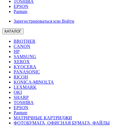
TOSHIBA
EPSON
Pantum
Зарегистрироваться или Войти
КАТАЛОГ
BROTHER
CANON
HP
SAMSUNG
XEROX
KYOCERA
PANASONIC
RICOH
KONICA-MINOLTA
LEXMARK
OKI
SHARP
TOSHIBA
EPSON
Pantum
МАТРИЧНЫЕ КАРТРИДЖИ
ФОТОБУМАГА, ОФИСНАЯ БУМАГА, ФАЙЛЫ