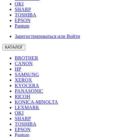
OKI
SHARP
TOSHIBA
EPSON
Pantum
Зарегистрироваться или Войти
КАТАЛОГ
BROTHER
CANON
HP
SAMSUNG
XEROX
KYOCERA
PANASONIC
RICOH
KONICA-MINOLTA
LEXMARK
OKI
SHARP
TOSHIBA
EPSON
Pantum