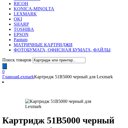
RICOH
KONICA-MINOLTA
LEXMARK
OKI
SHARP
TOSHIBA
EPSON
Pantum
МАТРИЧНЫЕ КАРТРИДЖИ
ФОТОБУМАГА, ОФИСНАЯ БУМАГА, ФАЙЛЫ
Поиск товаров
0
Главная
Lexmark
Картридж 51B5000 черный для Lexmark
Картридж 51B5000 черный