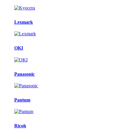
Lexmark
OKI
Panasonic
Pantum
Ricoh