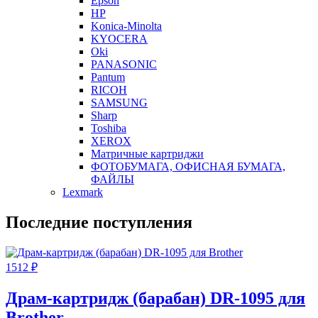
Epson
HP
Konica-Minolta
KYOCERA
Oki
PANASONIC
Pantum
RICOH
SAMSUNG
Sharp
Toshiba
XEROX
Матричные картриджи
ФОТОБУМАГА, ОФИСНАЯ БУМАГА,
ФАЙЛЫ
Lexmark
Последние поступления
1512
₽
Драм-картридж (барабан) DR-1095 для
Brother