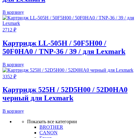
В корзину
2712
₽
Картридж LL-505H / 50F5H00 /
50F0HA0 / TNP-36 / 39 / для Lexmark
В корзину
3352
₽
Картридж 525H / 52D5H00 / 52D0HA0
черный для Lexmark
В корзину
Показать все категории
BROTHER
CANON