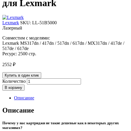
для Lexmark
Lexmark
SKU:
LL-51B5000
Лазерный
Совместим с моделями:
Lexmark MS317dn / 417dn / 517dn / 617dn / MX317dn / 417de /
517de / 617de
Ресурс: 2500 стр.
2552
₽
Купить в один клик
Количество
В корзину
Описание
Описание
Почему у нас картриджи не такие дешевые как в некоторых других
магазинах?