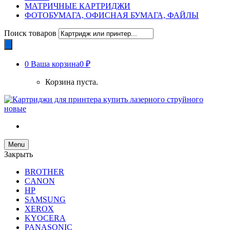
МАТРИЧНЫЕ КАРТРИДЖИ
ФОТОБУМАГА, ОФИСНАЯ БУМАГА, ФАЙЛЫ
Поиск товаров
0
Ваша корзина
0 ₽
Корзина пуста.
Menu
Закрыть
BROTHER
CANON
HP
SAMSUNG
XEROX
KYOCERA
PANASONIC