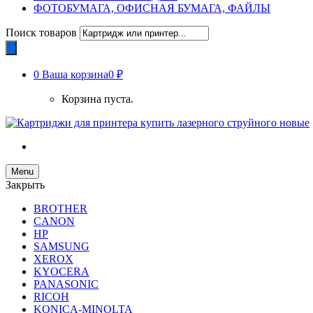
ФОТОБУМАГА, ОФИСНАЯ БУМАГА, ФАЙЛЫ
Поиск товаров
0
Ваша корзина
0 ₽
Корзина пуста.
Menu
Закрыть
BROTHER
CANON
HP
SAMSUNG
XEROX
KYOCERA
PANASONIC
RICOH
KONICA-MINOLTA