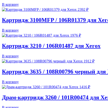
В корзину
2392
₽
Картридж 3100MFP / 106R01379 для Xer
В корзину
1976
₽
Картридж 3210 / 106R01487 для Xerox
В корзину
1912
₽
Картридж 3635 / 108R00796 черный для
В корзину
1416
₽
Драм-картридж 3260 / 101R00474 для Xe
В корзину