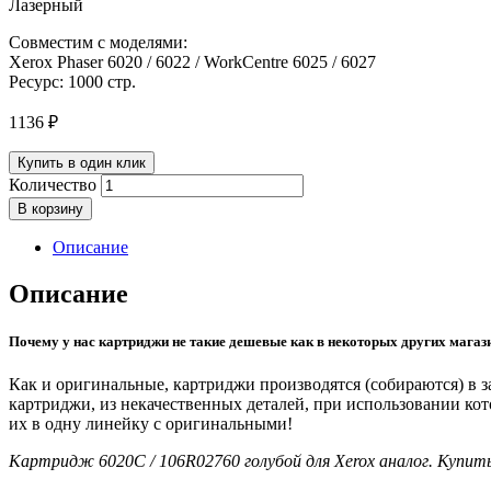
Лазерный
Совместим с моделями:
Xerox Phaser 6020 / 6022 / WorkCentre 6025 / 6027
Ресурс: 1000 стр.
1136
₽
Купить в один клик
Количество
В корзину
Описание
Описание
Почему у нас картриджи не такие дешевые как в некоторых других магаз
Как и оригинальные, картриджи производятся (собираются) в
картриджи, из некачественных деталей, при использовании ко
их в одну линейку с оригинальными!
Картридж 6020C / 106R02760 голубой для Xerox аналог. Купи