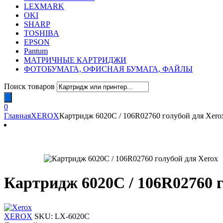
LEXMARK
OKI
SHARP
TOSHIBA
EPSON
Pantum
МАТРИЧНЫЕ КАРТРИДЖИ
ФОТОБУМАГА, ОФИСНАЯ БУМАГА, ФАЙЛЫ
Поиск товаров
0
Главная
XEROX
Картридж 6020C / 106R02760 голубой для Xero
Картридж 6020C / 106R02760 г
XEROX
SKU:
LX-6020C