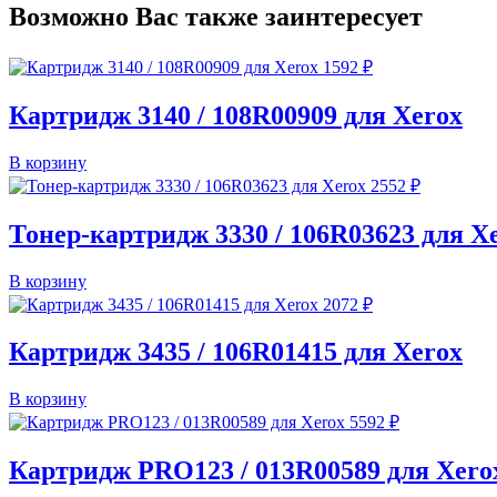
Возможно Вас также заинтересует
1592
₽
Картридж 3140 / 108R00909 для Xerox
В корзину
2552
₽
Тонер-картридж 3330 / 106R03623 для X
В корзину
2072
₽
Картридж 3435 / 106R01415 для Xerox
В корзину
5592
₽
Картридж PRO123 / 013R00589 для Xero