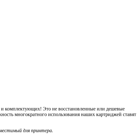
в и комплектующих! Это не восстановленные или дешевые
ожность многократного использования наших картриджей ставят
вместимый для принтера.