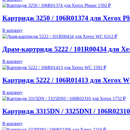
1592
₽
Картридж 3250 / 106R01374 для Xerox Ph
В корзину
6312
₽
Драм-картридж 5222 / 101R00434 для X
В корзину
1592
₽
Картридж 5222 / 106R01413 для Xerox 
В корзину
1752
₽
Картридж 3315DN / 3325DNI / 106R02310
В корзину
2216
₽