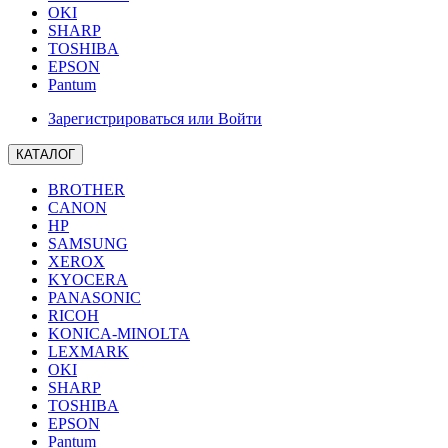
OKI
SHARP
TOSHIBA
EPSON
Pantum
Зарегистрироваться или Войти
КАТАЛОГ
BROTHER
CANON
HP
SAMSUNG
XEROX
KYOCERA
PANASONIC
RICOH
KONICA-MINOLTA
LEXMARK
OKI
SHARP
TOSHIBA
EPSON
Pantum