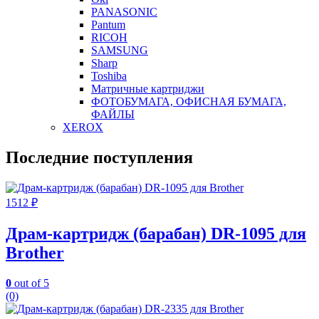
PANASONIC
Pantum
RICOH
SAMSUNG
Sharp
Toshiba
Матричные картриджи
ФОТОБУМАГА, ОФИСНАЯ БУМАГА,
ФАЙЛЫ
XEROX
Последние поступления
1512
₽
Драм-картридж (барабан) DR-1095 для
Brother
0
out of 5
(0)