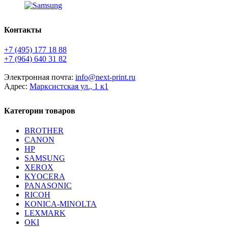
Контакты
+7 (495) 177 18 88
+7 (964) 640 31 82
Электронная почта:
info@next-print.ru
Адрес:
Марксистская ул., 1 к1
Категории товаров
BROTHER
CANON
HP
SAMSUNG
XEROX
KYOCERA
PANASONIC
RICOH
KONICA-MINOLTA
LEXMARK
OKI