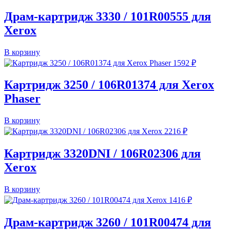
Драм-картридж 3330 / 101R00555 для
Xerox
В корзину
1592
₽
Картридж 3250 / 106R01374 для Xerox
Phaser
В корзину
2216
₽
Картридж 3320DNI / 106R02306 для
Xerox
В корзину
1416
₽
Драм-картридж 3260 / 101R00474 для