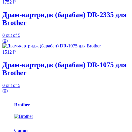
1752
₽
Драм-картридж (барабан) DR-2335 для
Brother
0
out of 5
(0)
1512
₽
Драм-картридж (барабан) DR-1075 для
Brother
0
out of 5
(0)
Карусель
Brother
брендов
Canon