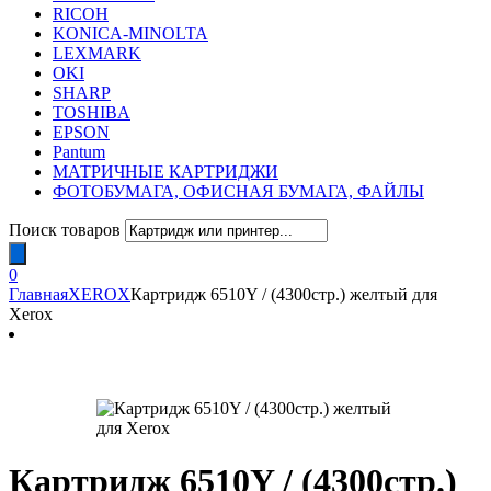
RICOH
KONICA-MINOLTA
LEXMARK
OKI
SHARP
TOSHIBA
EPSON
Pantum
МАТРИЧНЫЕ КАРТРИДЖИ
ФОТОБУМАГА, ОФИСНАЯ БУМАГА, ФАЙЛЫ
Поиск товаров
0
Главная
XEROX
Картридж 6510Y / (4300стр.) желтый для
Xerox
Картридж 6510Y / (4300стр.)