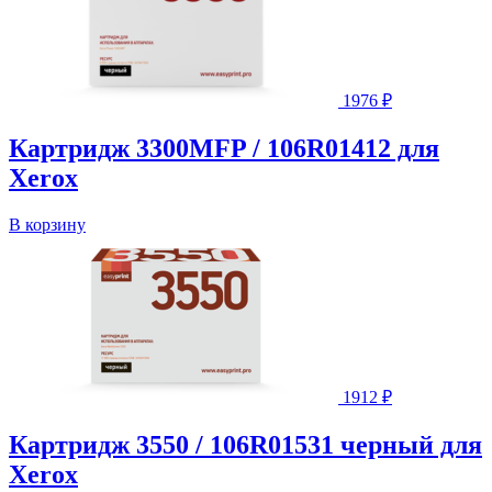
1976
₽
Картридж 3300MFP / 106R01412 для
Xerox
В корзину
1912
₽
Картридж 3550 / 106R01531 черный для
Xerox