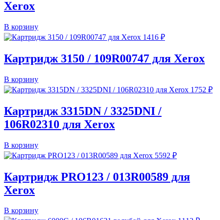
Xerox
В корзину
1416
₽
Картридж 3150 / 109R00747 для Xerox
В корзину
1752
₽
Картридж 3315DN / 3325DNI /
106R02310 для Xerox
В корзину
5592
₽
Картридж PRO123 / 013R00589 для
Xerox
В корзину