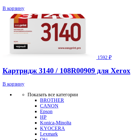
В корзину
1592
₽
Картридж 3140 / 108R00909 для Xerox
В корзину
Показать все категории
BROTHER
CANON
Epson
HP
Konica-Minolta
KYOCERA
Lexmark
Oki