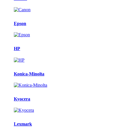
Epson
HP
Konica-Minolta
Kyocera
Lexmark