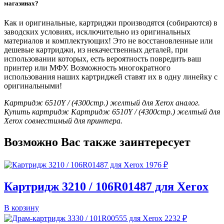
магазинах?
Как и оригинальные, картриджи производятся (собираются) в
заводских условиях, исключительно из оригинальных
материалов и комплектующих! Это не восстановленные или
дешевые картриджи, из некачественных деталей, при
использовании которых, есть вероятность повредить ваш
принтер или МФУ. Возможность многократного
использования наших картриджей ставят их в одну линейку с
оригинальными!
Картридж 6510Y / (4300стр.) желтый для Xerox аналог.
Купить картридж Картридж 6510Y / (4300стр.) желтый для
Xerox совместимый для принтера.
Возможно Вас также заинтересует
1976
₽
Картридж 3210 / 106R01487 для Xerox
В корзину
2232
₽