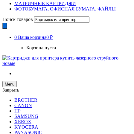
МАТРИЧНЫЕ КАРТРИДЖИ
ФОТОБУМАГА, ОФИСНАЯ БУМАГА, ФАЙЛЫ
Поиск товаров
0
Ваша корзина
0 ₽
Корзина пуста.
Menu
Закрыть
BROTHER
CANON
HP
SAMSUNG
XEROX
KYOCERA
PANASONIC