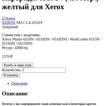
желтый для Xerox
XEROX
SKU:
LX-6510Y
Лазерный
Совместим с моделями:
Xerox Phaser 6510N / 6510DN / 6510DNI / WorkCentre 6515N /
6515DN / 6515DNI
Ресурс: 4300стр.
1576
₽
Купить в один клик
Количество
В корзину
Описание
Описание
Почему у нас картриджи не такие дешевые как в некоторых других