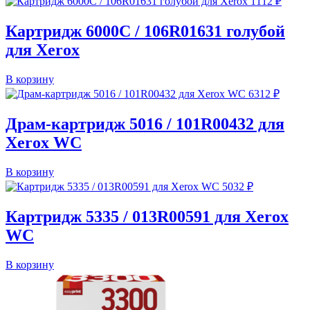
1112
₽
Картридж 6000C / 106R01631 голубой
для Xerox
В корзину
6312
₽
Драм-картридж 5016 / 101R00432 для
Xerox WC
В корзину
5032
₽
Картридж 5335 / 013R00591 для Xerox
WC
В корзину