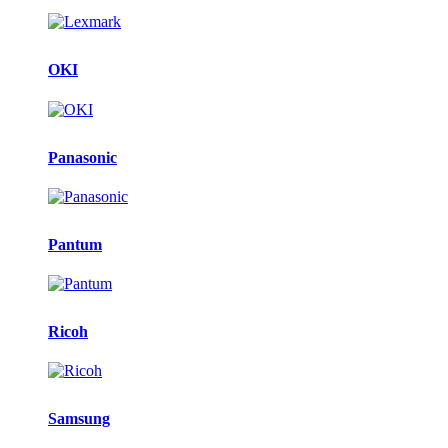
OKI
Panasonic
Pantum
Ricoh
Samsung