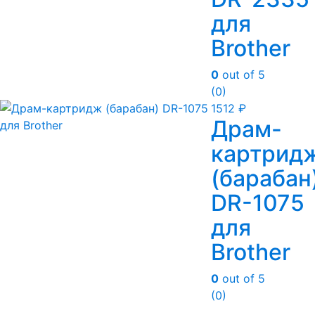
для
Brother
0
out of 5
(0)
1512
₽
Драм-
картрид
(барабан
DR-1075
для
Brother
0
out of 5
(0)