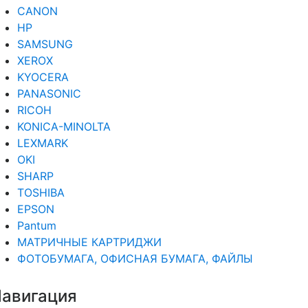
CANON
HP
SAMSUNG
XEROX
KYOCERA
PANASONIC
RICOH
KONICA-MINOLTA
LEXMARK
OKI
SHARP
TOSHIBA
EPSON
Pantum
МАТРИЧНЫЕ КАРТРИДЖИ
ФОТОБУМАГА, ОФИСНАЯ БУМАГА, ФАЙЛЫ
авигация