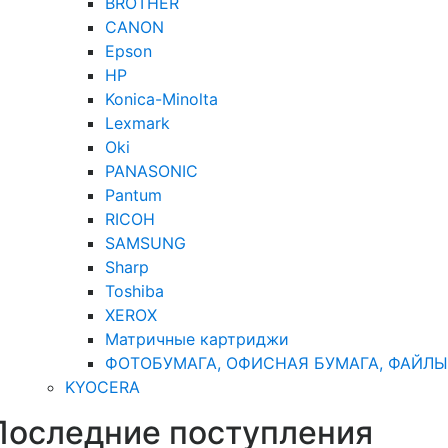
BROTHER
CANON
Epson
HP
Konica-Minolta
Lexmark
Oki
PANASONIC
Pantum
RICOH
SAMSUNG
Sharp
Toshiba
XEROX
Матричные картриджи
ФОТОБУМАГА, ОФИСНАЯ БУМАГА, ФАЙЛЫ
KYOCERA
Последние поступления