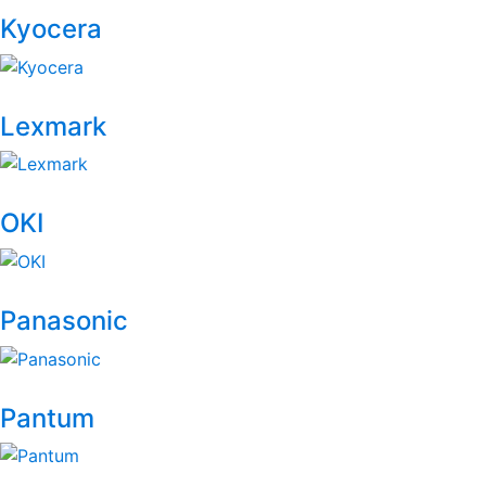
Kyocera
Lexmark
OKI
Panasonic
Pantum