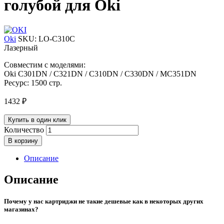
голубой для Oki
Oki
SKU:
LO-C310C
Лазерный
Совместим с моделями:
Oki C301DN / C321DN / C310DN / C330DN / MC351DN
Ресурс: 1500 стр.
1432
₽
Купить в один клик
Количество
В корзину
Описание
Описание
Почему у нас картриджи не такие дешевые как в некоторых других
магазинах?