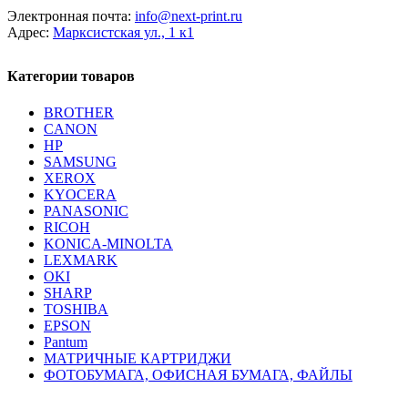
Электронная почта:
info@next-print.ru
Адрес:
Марксистская ул., 1 к1
Категории товаров
BROTHER
CANON
HP
SAMSUNG
XEROX
KYOCERA
PANASONIC
RICOH
KONICA-MINOLTA
LEXMARK
OKI
SHARP
TOSHIBA
EPSON
Pantum
МАТРИЧНЫЕ КАРТРИДЖИ
ФОТОБУМАГА, ОФИСНАЯ БУМАГА, ФАЙЛЫ