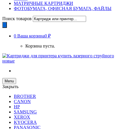
МАТРИЧНЫЕ КАРТРИДЖИ
ФОТОБУМАГА, ОФИСНАЯ БУМАГА, ФАЙЛЫ
Поиск товаров
0
Ваша корзина
0 ₽
Корзина пуста.
Menu
Закрыть
BROTHER
CANON
HP
SAMSUNG
XEROX
KYOCERA
PANASONIC