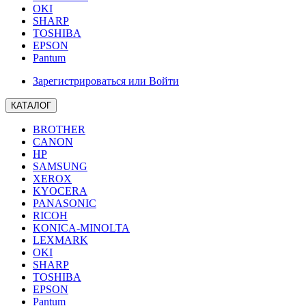
OKI
SHARP
TOSHIBA
EPSON
Pantum
Зарегистрироваться или Войти
КАТАЛОГ
BROTHER
CANON
HP
SAMSUNG
XEROX
KYOCERA
PANASONIC
RICOH
KONICA-MINOLTA
LEXMARK
OKI
SHARP
TOSHIBA
EPSON
Pantum