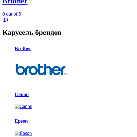
Brother
0
out of 5
(0)
Карусель брендов
Brother
Canon
Epson