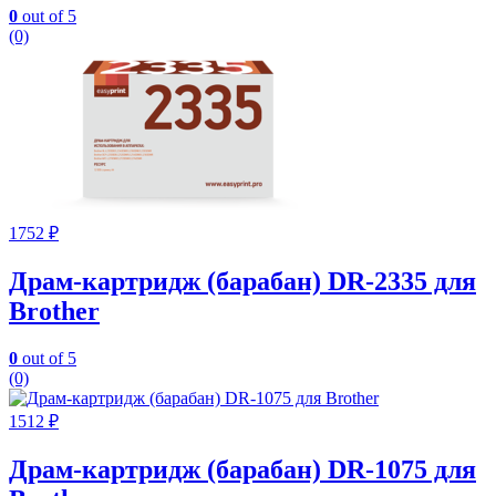
0
out of 5
(0)
1752
₽
Драм-картридж (барабан) DR-2335 для
Brother
0
out of 5
(0)
1512
₽
Драм-картридж (барабан) DR-1075 для