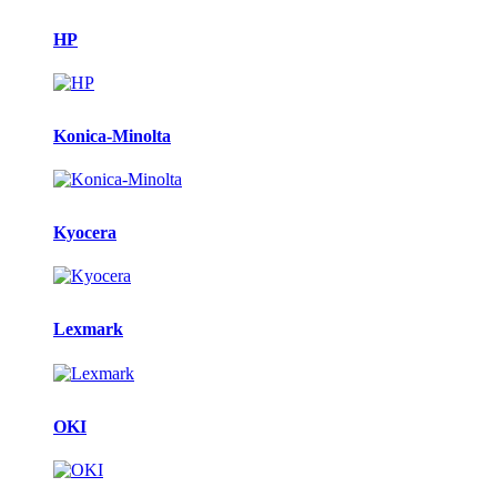
HP
Konica-Minolta
Kyocera
Lexmark
OKI