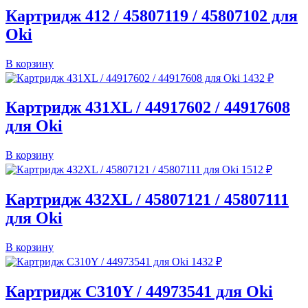
Картридж 412 / 45807119 / 45807102 для
Oki
В корзину
1432
₽
Картридж 431XL / 44917602 / 44917608
для Oki
В корзину
1512
₽
Картридж 432XL / 45807121 / 45807111
для Oki
В корзину
1432
₽
Картридж C310Y / 44973541 для Oki