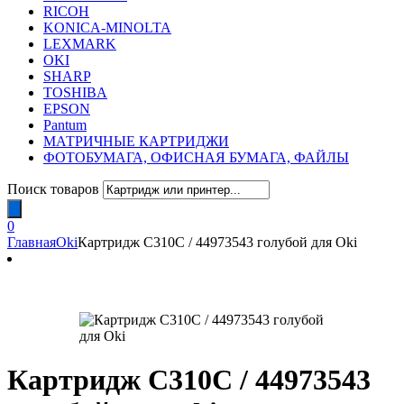
RICOH
KONICA-MINOLTA
LEXMARK
OKI
SHARP
TOSHIBA
EPSON
Pantum
МАТРИЧНЫЕ КАРТРИДЖИ
ФОТОБУМАГА, ОФИСНАЯ БУМАГА, ФАЙЛЫ
Поиск товаров
0
Главная
Oki
Картридж C310C / 44973543 голубой для Oki
Картридж C310C / 44973543