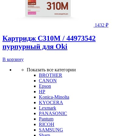
1432
₽
Картридж C310M / 44973542
пурпурный для Oki
В корзину
Показать все категории
BROTHER
CANON
Epson
HP
Konica-Minolta
KYOCERA
Lexmark
PANASONIC
Pantum
RICOH
SAMSUNG
Sharp