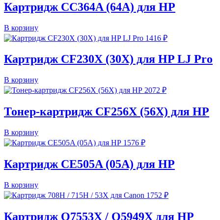
Картридж CC364A (64A) для HP
В корзину
1416
₽
Картридж CF230X (30X) для HP LJ Pro
В корзину
2072
₽
Тонер-картридж CF256X (56X) для HP
В корзину
1576
₽
Картридж CE505A (05A) для HP
В корзину
1752
₽
Картридж Q7553X / Q5949X для HP