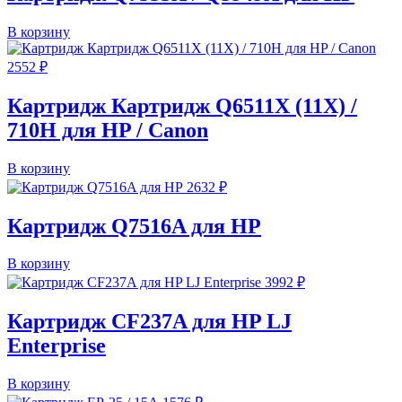
В корзину
2552
₽
Картридж Картридж Q6511X (11X) /
710H для HP / Canon
В корзину
2632
₽
Картридж Q7516A для HP
В корзину
3992
₽
Картридж CF237A для HP LJ
Enterprise
В корзину