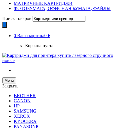
МАТРИЧНЫЕ КАРТРИДЖИ
ФОТОБУМАГА, ОФИСНАЯ БУМАГА, ФАЙЛЫ
Поиск товаров
0
Ваша корзина
0 ₽
Корзина пуста.
Menu
Закрыть
BROTHER
CANON
HP
SAMSUNG
XEROX
KYOCERA
PANASONIC