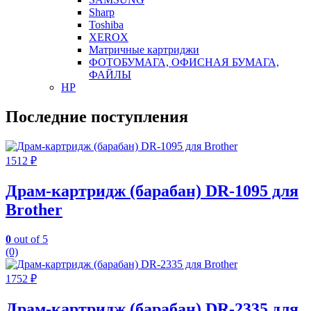
Sharp
Toshiba
XEROX
Матричные картриджи
ФОТОБУМАГА, ОФИСНАЯ БУМАГА,
ФАЙЛЫ
HP
Последние поступления
1512
₽
Драм-картридж (барабан) DR-1095 для
Brother
0
out of 5
(0)
1752
₽
Драм-картридж (барабан) DR-2335 для