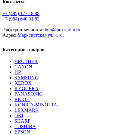
Контакты
+7 (495) 177 18 88
+7 (964) 640 31 82
Электронная почта:
info@next-print.ru
Адрес:
Марксистская ул., 1 к1
Категории товаров
BROTHER
CANON
HP
SAMSUNG
XEROX
KYOCERA
PANASONIC
RICOH
KONICA-MINOLTA
LEXMARK
OKI
SHARP
TOSHIBA
EPSON