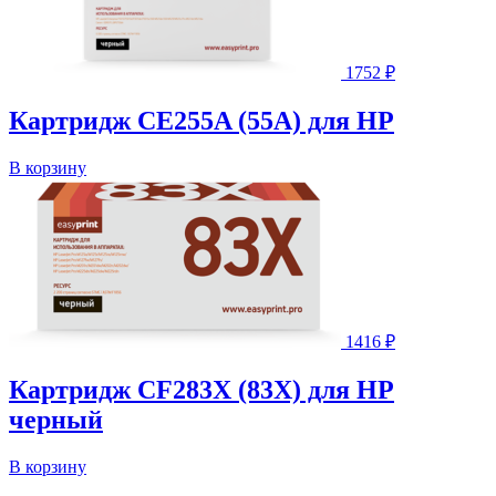
1752
₽
Картридж CE255A (55A) для HP
В корзину
1416
₽
Картридж CF283X (83X) для HP
черный
В корзину