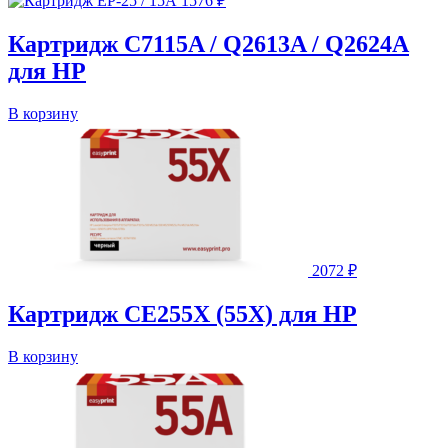
1576
₽
Картридж C7115A / Q2613A / Q2624A
для HP
В корзину
2072
₽
Картридж CE255X (55X) для HP
В корзину