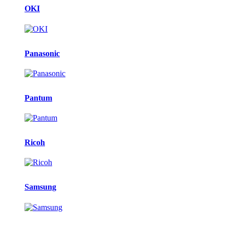
OKI
Panasonic
Pantum
Ricoh
Samsung