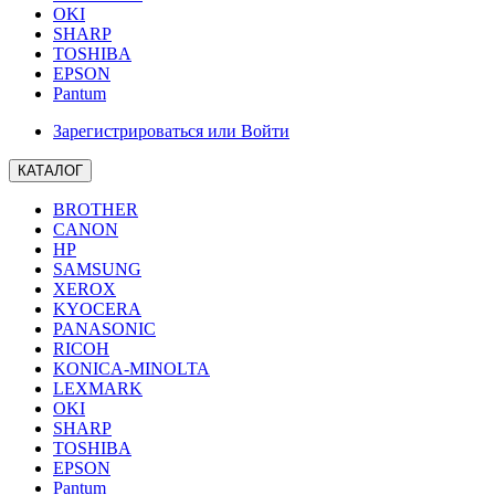
OKI
SHARP
TOSHIBA
EPSON
Pantum
Зарегистрироваться или Войти
КАТАЛОГ
BROTHER
CANON
HP
SAMSUNG
XEROX
KYOCERA
PANASONIC
RICOH
KONICA-MINOLTA
LEXMARK
OKI
SHARP
TOSHIBA
EPSON
Pantum