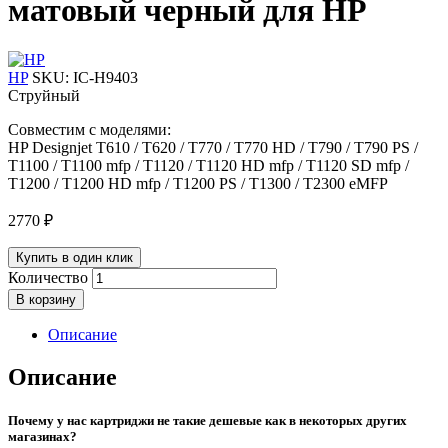
матовый черный для HP
HP
SKU:
IC-H9403
Струйный
Совместим с моделями:
HP Designjet T610 / T620 / T770 / T770 HD / T790 / T790 PS /
T1100 / T1100 mfp / T1120 / T1120 HD mfp / T1120 SD mfp /
T1200 / T1200 HD mfp / T1200 PS / T1300 / T2300 eMFP
2770
₽
Купить в один клик
Количество
В корзину
Описание
Описание
Почему у нас картриджи не такие дешевые как в некоторых других
магазинах?