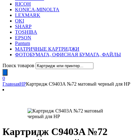
RICOH
KONICA-MINOLTA
LEXMARK
OKI
SHARP
TOSHIBA
EPSON
Pantum
МАТРИЧНЫЕ КАРТРИДЖИ
ФОТОБУМАГА, ОФИСНАЯ БУМАГА, ФАЙЛЫ
Поиск товаров
0
Главная
HP
Картридж C9403A №72 матовый черный для HP
Картридж C9403A №72