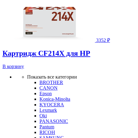
3352
₽
Картридж CF214X для HP
В корзину
Показать все категории
BROTHER
CANON
Epson
Konica-Minolta
KYOCERA
Lexmark
Oki
PANASONIC
Pantum
RICOH
SAMSUNG