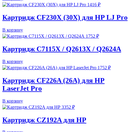
1416
₽
Картридж CF230X (30X) для HP LJ Pro
В корзину
1752
₽
Картридж C7115X / Q2613X / Q2624A
В корзину
1752
₽
Картридж CF226A (26A) для HP
LaserJet Pro
В корзину
3352
₽
Картридж CZ192A для HP