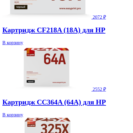
2072
₽
Картридж CF218A (18A) для HP
В корзину
2552
₽
Картридж CC364A (64A) для HP
В корзину