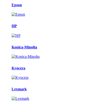
Epson
HP
Konica-Minolta
Kyocera
Lexmark