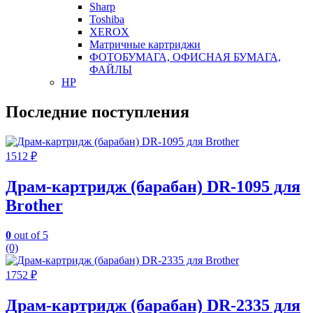
Sharp
Toshiba
XEROX
Матричные картриджи
ФОТОБУМАГА, ОФИСНАЯ БУМАГА,
ФАЙЛЫ
HP
Последние поступления
1512
₽
Драм-картридж (барабан) DR-1095 для
Brother
0
out of 5
(0)
1752
₽
Драм-картридж (барабан) DR-2335 для