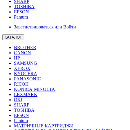
SHARP
TOSHIBA
EPSON
Pantum
Зарегистрироваться или Войти
КАТАЛОГ
BROTHER
CANON
HP
SAMSUNG
XEROX
KYOCERA
PANASONIC
RICOH
KONICA-MINOLTA
LEXMARK
OKI
SHARP
TOSHIBA
EPSON
Pantum
МАТРИЧНЫЕ КАРТРИДЖИ