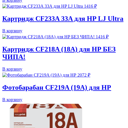
В корзину
1416
₽
Картридж CF233A 33A для HP LJ Ultra
В корзину
1416
₽
Картридж CF218A (18A) для HP БЕЗ
ЧИПА!
В корзину
2072
₽
Фотобарабан CF219A (19A) для HP
В корзину