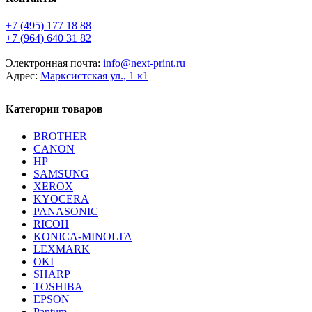
+7 (495) 177 18 88
+7 (964) 640 31 82
Электронная почта:
info@next-print.ru
Адрес:
Марксистская ул., 1 к1
Категории товаров
BROTHER
CANON
HP
SAMSUNG
XEROX
KYOCERA
PANASONIC
RICOH
KONICA-MINOLTA
LEXMARK
OKI
SHARP
TOSHIBA
EPSON
Pantum