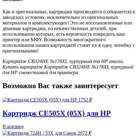
Как и оригинальные, картриджи производятся (собираются) в
заводских условиях, исключительно из оригинальных
материалов и комплектующих! Это не восстановленные или
дешевые картриджи, из некачественных деталей, при
использовании которых, есть вероятность повредить ваш
принтер или МФУ. Возможность многократного
использования наших картриджей ставят их в одну линейку с
оригинальными!
Картридж CB324HE №178XL пурпурный для HP аналог.
Купить картридж Картридж CB324HE №178XL пурпурный
для HP совместимый для принтера.
Возможно Вас также заинтересует
1752
₽
Картридж CE505X (05X) для HP
В корзину
2072
₽