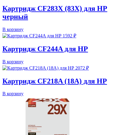
Картридж CF283X (83X) для HP
черный
В корзину
1592
₽
Картридж CF244A для HP
В корзину
2072
₽
Картридж CF218A (18A) для HP
В корзину