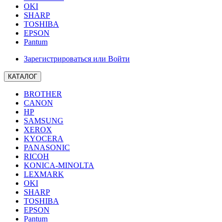
OKI
SHARP
TOSHIBA
EPSON
Pantum
Зарегистрироваться или Войти
КАТАЛОГ
BROTHER
CANON
HP
SAMSUNG
XEROX
KYOCERA
PANASONIC
RICOH
KONICA-MINOLTA
LEXMARK
OKI
SHARP
TOSHIBA
EPSON
Pantum