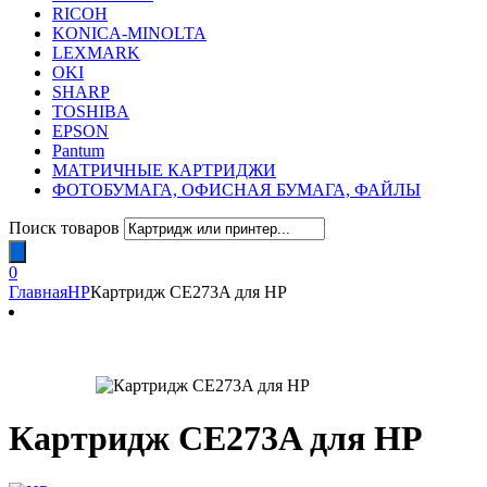
RICOH
KONICA-MINOLTA
LEXMARK
OKI
SHARP
TOSHIBA
EPSON
Pantum
МАТРИЧНЫЕ КАРТРИДЖИ
ФОТОБУМАГА, ОФИСНАЯ БУМАГА, ФАЙЛЫ
Поиск товаров
0
Главная
HP
Картридж CE273A для HP
Картридж CE273A для HP