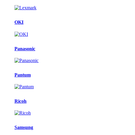
OKI
Panasonic
Pantum
Ricoh
Samsung