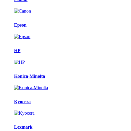
Epson
HP
Konica-Minolta
Kyocera
Lexmark