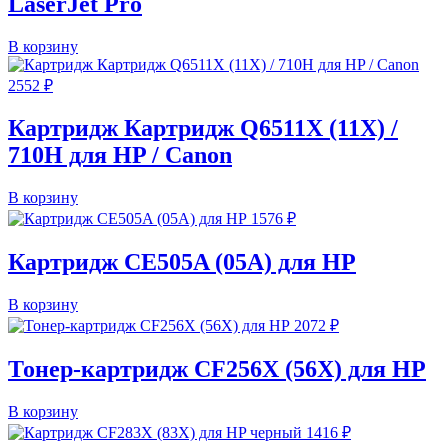
LaserJet Pro
В корзину
2552
₽
Картридж Картридж Q6511X (11X) /
710H для HP / Canon
В корзину
1576
₽
Картридж CE505A (05A) для HP
В корзину
2072
₽
Тонер-картридж CF256X (56X) для HP
В корзину
1416
₽