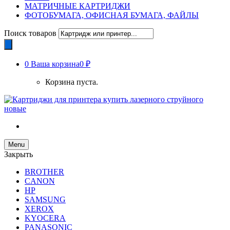
МАТРИЧНЫЕ КАРТРИДЖИ
ФОТОБУМАГА, ОФИСНАЯ БУМАГА, ФАЙЛЫ
Поиск товаров
0
Ваша корзина
0 ₽
Корзина пуста.
Menu
Закрыть
BROTHER
CANON
HP
SAMSUNG
XEROX
KYOCERA
PANASONIC