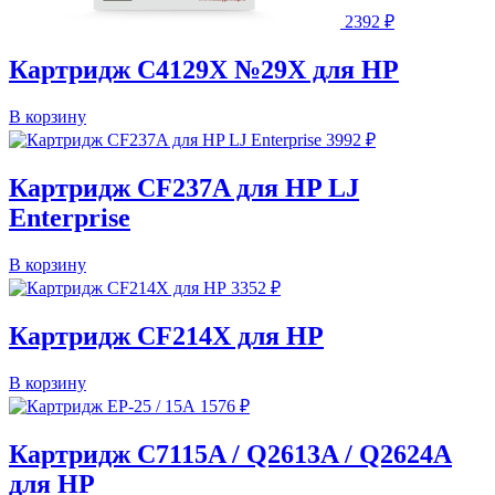
2392
₽
Картридж C4129X №29X для HP
В корзину
3992
₽
Картридж CF237A для HP LJ
Enterprise
В корзину
3352
₽
Картридж CF214X для HP
В корзину
1576
₽
Картридж C7115A / Q2613A / Q2624A
для HP