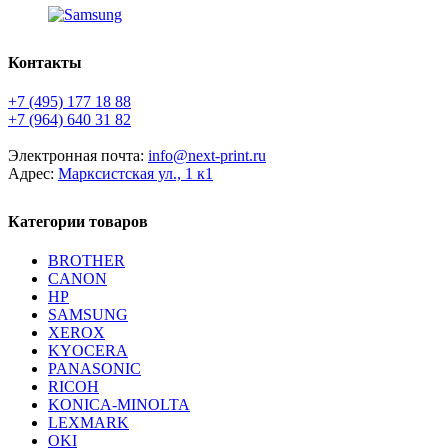
Контакты
+7 (495) 177 18 88
+7 (964) 640 31 82
Электронная почта:
info@next-print.ru
Адрес:
Марксистская ул., 1 к1
Категории товаров
BROTHER
CANON
HP
SAMSUNG
XEROX
KYOCERA
PANASONIC
RICOH
KONICA-MINOLTA
LEXMARK
OKI