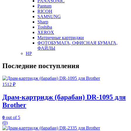
PANASONIC
Pantum
RICOH
SAMSUNG
Sharp
Toshiba
XEROX
Матричные картриджи
ФОТОБУМАГА, ОФИСНАЯ БУМАГА,
ФАЙЛЫ
HP
Последние поступления
1512
₽
Драм-картридж (барабан) DR-1095 для
Brother
0
out of 5
(0)