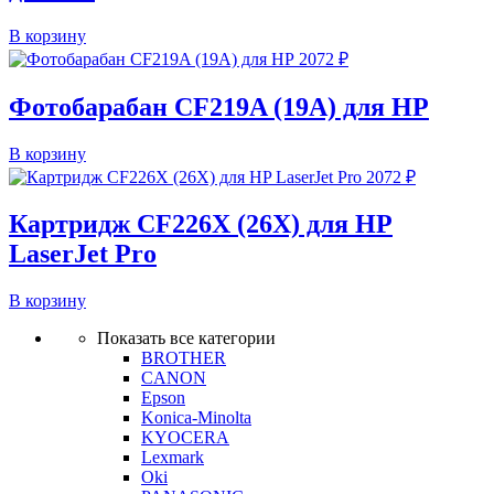
В корзину
2072
₽
Фотобарабан CF219A (19A) для HP
В корзину
2072
₽
Картридж CF226X (26X) для HP
LaserJet Pro
В корзину
Показать все категории
BROTHER
CANON
Epson
Konica-Minolta
KYOCERA
Lexmark
Oki