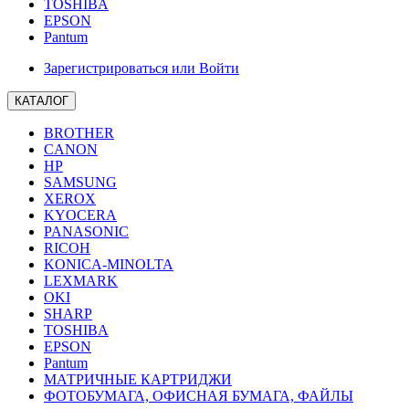
TOSHIBA
EPSON
Pantum
Зарегистрироваться или Войти
КАТАЛОГ
BROTHER
CANON
HP
SAMSUNG
XEROX
KYOCERA
PANASONIC
RICOH
KONICA-MINOLTA
LEXMARK
OKI
SHARP
TOSHIBA
EPSON
Pantum
МАТРИЧНЫЕ КАРТРИДЖИ
ФОТОБУМАГА, ОФИСНАЯ БУМАГА, ФАЙЛЫ