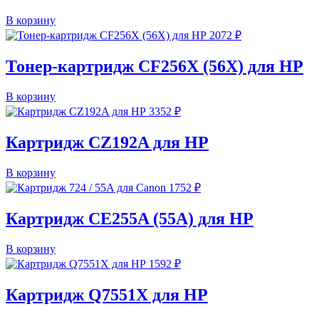
В корзину
2072
₽
Тонер-картридж CF256X (56X) для HP
В корзину
3352
₽
Картридж CZ192A для HP
В корзину
1752
₽
Картридж CE255A (55A) для HP
В корзину
1592
₽
Картридж Q7551X для HP