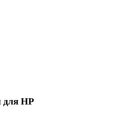
 для HP