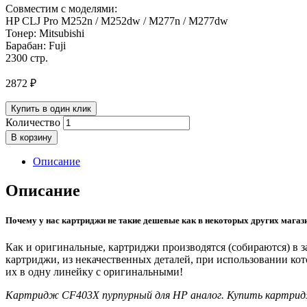
Совместим с моделями:
HP CLJ Pro M252n / M252dw / M277n / M277dw
Тонер: Mitsubishi
Барабан: Fuji
2300 стр.
2872
₽
Купить в один клик
Количество
В корзину
Описание
Описание
Почему у нас картриджи не такие дешевые как в некоторых других магаз
Как и оригинальные, картриджи производятся (собираются) в
картриджи, из некачественных деталей, при использовании ко
их в одну линейку с оригинальными!
Картридж CF403X пурпурный для HP аналог. Купить картри