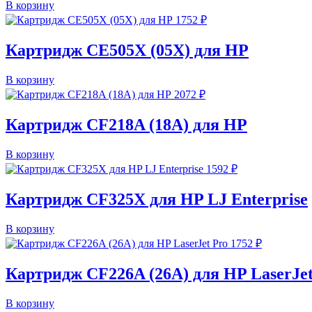
В корзину
1752
₽
Картридж CE505X (05X) для HP
В корзину
2072
₽
Картридж CF218A (18A) для HP
В корзину
1592
₽
Картридж CF325X для HP LJ Enterprise
В корзину
1752
₽
Картридж CF226A (26A) для HP LaserJet
В корзину