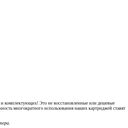
в и комплектующих! Это не восстановленные или дешевые
ожность многократного использования наших картриджей ставят
тера.