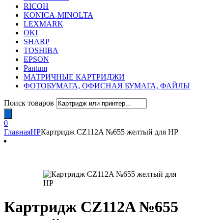
RICOH
KONICA-MINOLTA
LEXMARK
OKI
SHARP
TOSHIBA
EPSON
Pantum
МАТРИЧНЫЕ КАРТРИДЖИ
ФОТОБУМАГА, ОФИСНАЯ БУМАГА, ФАЙЛЫ
Поиск товаров
0
Главная
HP
Картридж CZ112A №655 желтый для HP
Картридж CZ112A №655