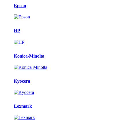
Epson
HP
Konica-Minolta
Kyocera
Lexmark