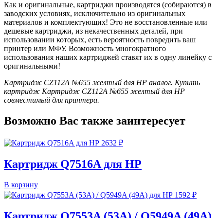
Как и оригинальные, картриджи производятся (собираются) в
заводских условиях, исключительно из оригинальных
материалов и комплектующих! Это не восстановленные или
дешевые картриджи, из некачественных деталей, при
использовании которых, есть вероятность повредить ваш
принтер или МФУ. Возможность многократного
использования наших картриджей ставят их в одну линейку с
оригинальными!
Картридж CZ112A №655 желтый для HP аналог. Купить
картридж Картридж CZ112A №655 желтый для HP
совместимый для принтера.
Возможно Вас также заинтересует
2632
₽
Картридж Q7516A для HP
В корзину
1592
₽
Картридж Q7553A (53A) / Q5949A (49A)