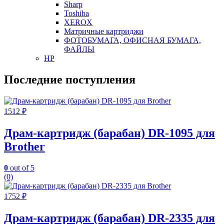
Sharp
Toshiba
XEROX
Матричные картриджи
ФОТОБУМАГА, ОФИСНАЯ БУМАГА,
ФАЙЛЫ
HP
Последние поступления
1512
₽
Драм-картридж (барабан) DR-1095 для
Brother
0
out of 5
(0)
1752
₽
Драм-картридж (барабан) DR-2335 для