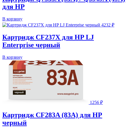
для HP
В корзину
4232
₽
Картридж CF237X для HP LJ
Enterprise черный
В корзину
1256
₽
Картридж CF283A (83A) для HP
черный