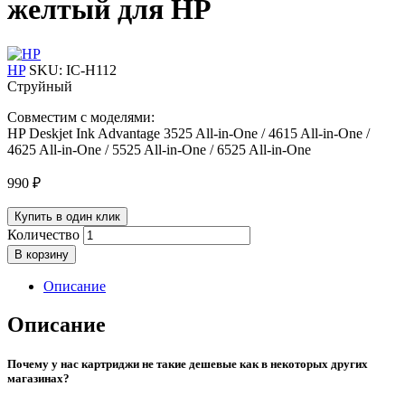
желтый для HP
HP
SKU:
IC-H112
Струйный
Совместим с моделями:
HP Deskjet Ink Advantage 3525 All-in-One / 4615 All-in-One /
4625 All-in-One / 5525 All-in-One / 6525 All-in-One
990
₽
Купить в один клик
Количество
В корзину
Описание
Описание
Почему у нас картриджи не такие дешевые как в некоторых других
магазинах?