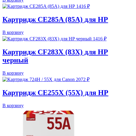
1416
₽
Картридж CE285A (85A) для HP
В корзину
1416
₽
Картридж CF283X (83X) для HP
черный
В корзину
2072
₽
Картридж CE255X (55X) для HP
В корзину