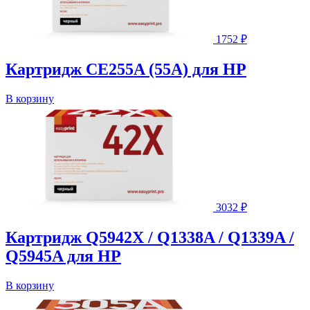
1752
₽
Картридж CE255A (55A) для HP
В корзину
3032
₽
Картридж Q5942X / Q1338A / Q1339A /
Q5945A для HP
В корзину