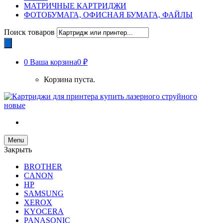
МАТРИЧНЫЕ КАРТРИДЖИ
ФОТОБУМАГА, ОФИСНАЯ БУМАГА, ФАЙЛЫ
Поиск товаров
0
Ваша корзина
0 ₽
Корзина пуста.
Menu
Закрыть
BROTHER
CANON
HP
SAMSUNG
XEROX
KYOCERA
PANASONIC