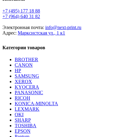
+7 (495) 177 18 88
+7 (964) 640 31 82
Электронная почта:
info@next-print.ru
Адрес:
Марксистская ул., 1 к1
Категории товаров
BROTHER
CANON
HP
SAMSUNG
XEROX
KYOCERA
PANASONIC
RICOH
KONICA-MINOLTA
LEXMARK
OKI
SHARP
TOSHIBA
EPSON
Pantum