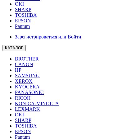
OKI
SHARP
TOSHIBA
EPSON
Pantum
Зарегистрироваться или Войти
КАТАЛОГ
BROTHER
CANON
HP
SAMSUNG
XEROX
KYOCERA
PANASONIC
RICOH
KONICA-MINOLTA
LEXMARK
OKI
SHARP
TOSHIBA
EPSON
Pantum