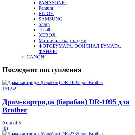
PANASONIC
Pantum
RICOH
SAMSUNG
Sharp
Toshiba
XEROX
Матричные картриджи
ФОТОБУМАГА, ОФИСНАЯ БУМАГА,
ФАЙЛЫ
CANON
Последние поступления
1512
₽
Драм-картридж (барабан) DR-1095 для
Brother
0
out of 5
(0)