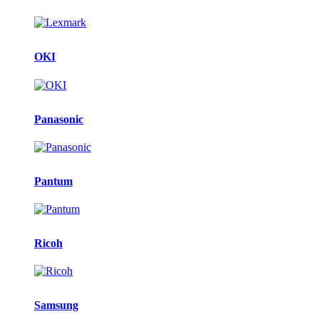
OKI
Panasonic
Pantum
Ricoh
Samsung