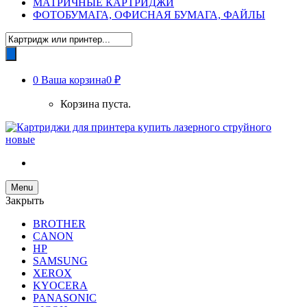
МАТРИЧНЫЕ КАРТРИДЖИ
ФОТОБУМАГА, ОФИСНАЯ БУМАГА, ФАЙЛЫ
Поиск
товаров
0
Ваша корзина
0 ₽
Корзина пуста.
Menu
Закрыть
BROTHER
CANON
HP
SAMSUNG
XEROX
KYOCERA
PANASONIC