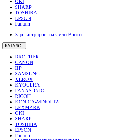
OKI
SHARP
TOSHIBA
EPSON
Pantum
Зарегистрироваться или Войти
КАТАЛОГ
BROTHER
CANON
HP
SAMSUNG
XEROX
KYOCERA
PANASONIC
RICOH
KONICA-MINOLTA
LEXMARK
OKI
SHARP
TOSHIBA
EPSON
Pantum