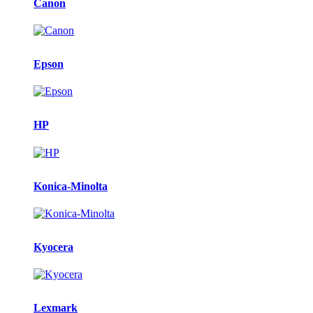
Canon
Epson
HP
Konica-Minolta
Kyocera
Lexmark