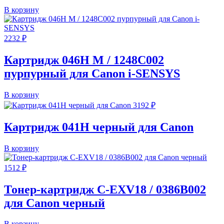
В корзину
2232
₽
Картридж 046H M / 1248C002
пурпурный для Canon i-SENSYS
В корзину
3192
₽
Картридж 041H черный для Canon
В корзину
1512
₽
Тонер-картридж C-EXV18 / 0386B002
для Canon черный
В корзину