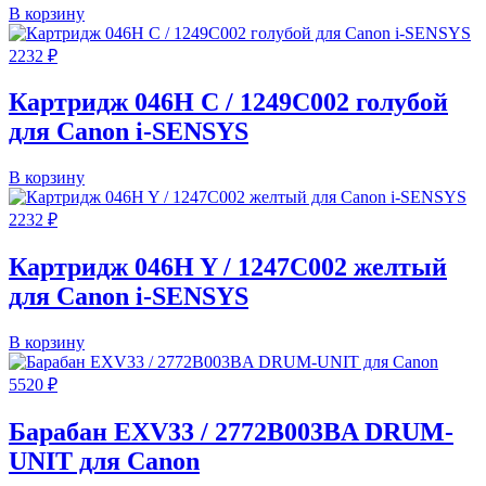
В корзину
2232
₽
Картридж 046H C / 1249C002 голубой
для Canon i-SENSYS
В корзину
2232
₽
Картридж 046H Y / 1247C002 желтый
для Canon i-SENSYS
В корзину
5520
₽
Барабан EXV33 / 2772B003BA DRUM-
UNIT для Canon