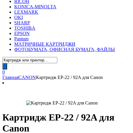
RICOH
KONICA-MINOLTA
LEXMARK
OKI
SHARP
TOSHIBA
EPSON
Pantum
МАТРИЧНЫЕ КАРТРИДЖИ
ФОТОБУМАГА, ОФИСНАЯ БУМАГА, ФАЙЛЫ
Поиск
товаров
0
Главная
CANON
Картридж EP-22 / 92A для Canon
Картридж EP-22 / 92A для
Canon