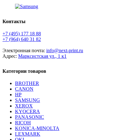
Контакты
+7 (495) 177 18 88
+7 (964) 640 31 82
Электронная почта:
info@next-print.ru
Адрес:
Марксистская ул., 1 к1
Категории товаров
BROTHER
CANON
HP
SAMSUNG
XEROX
KYOCERA
PANASONIC
RICOH
KONICA-MINOLTA
LEXMARK
OKI