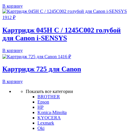
В корзину
1912
₽
Картридж 045H C / 1245C002 голубой
для Canon i-SENSYS
В корзину
1416
₽
Картридж 725 для Canon
В корзину
Показать все категории
BROTHER
Epson
HP
Konica-Minolta
KYOCERA
Lexmark
Oki