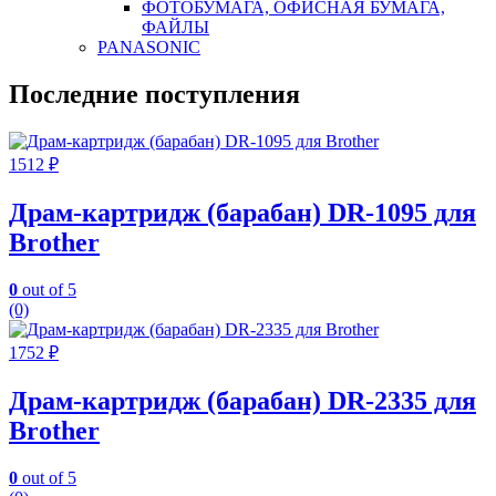
ФОТОБУМАГА, ОФИСНАЯ БУМАГА,
ФАЙЛЫ
PANASONIC
Последние поступления
1512
₽
Драм-картридж (барабан) DR-1095 для
Brother
0
out of 5
(0)
1752
₽
Драм-картридж (барабан) DR-2335 для
Brother
0
out of 5