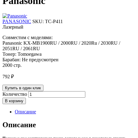
Panasonic
PANASONIC
SKU:
TC-P411
Лазерный
Совместим с моделями:
Panasonic KX-MB1900RU / 2000RU / 2020Ru / 2030RU /
2051RU / 2061RU
Тонер: Tomoegawa
Барабан: Не предусмотрен
2000 стр.
792
₽
Купить в один клик
Количество
В корзину
Описание
Описание