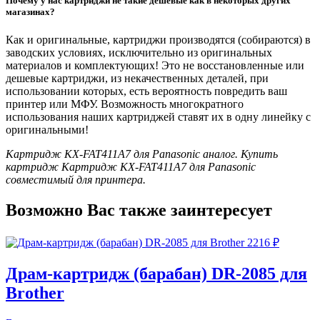
Почему у нас картриджи не такие дешевые как в некоторых других
магазинах?
Как и оригинальные, картриджи производятся (собираются) в
заводских условиях, исключительно из оригинальных
материалов и комплектующих! Это не восстановленные или
дешевые картриджи, из некачественных деталей, при
использовании которых, есть вероятность повредить ваш
принтер или МФУ. Возможность многократного
использования наших картриджей ставят их в одну линейку с
оригинальными!
Картридж KX-FAT411A7 для Panasonic аналог. Купить
картридж Картридж KX-FAT411A7 для Panasonic
совместимый для принтера.
Возможно Вас также заинтересует
2216
₽
Драм-картридж (барабан) DR-2085 для
Brother