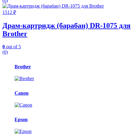
(0)
1512
₽
Драм-картридж (барабан) DR-1075 для
Brother
0
out of 5
(0)
Карусель
Brother
брендов
Canon
Epson