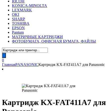
RICOH
KONICA-MINOLTA
LEXMARK
OKI
SHARP
TOSHIBA
EPSON
Pantum
МАТРИЧНЫЕ КАРТРИДЖИ
ФОТОБУМАГА, ОФИСНАЯ БУМАГА, ФАЙЛЫ
Поиск
товаров
0
Главная
PANASONIC
Картридж KX-FAT411A7 для Panasonic
Картридж KX-FAT411A7 для