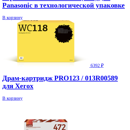
Panasonic в технологической упаковке
В корзину
6392
₽
Драм-картридж PRO123 / 013R00589
для Xerox
В корзину