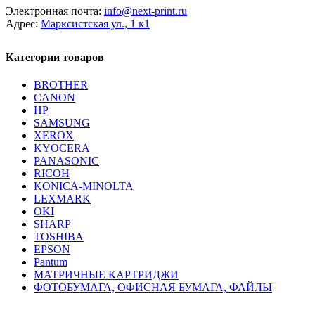
Электронная почта:
info@next-print.ru
Адрес:
Марксистская ул., 1 к1
Категории товаров
BROTHER
CANON
HP
SAMSUNG
XEROX
KYOCERA
PANASONIC
RICOH
KONICA-MINOLTA
LEXMARK
OKI
SHARP
TOSHIBA
EPSON
Pantum
МАТРИЧНЫЕ КАРТРИДЖИ
ФОТОБУМАГА, ОФИСНАЯ БУМАГА, ФАЙЛЫ