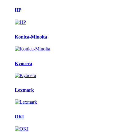
HP
Konica-Minolta
Kyocera
Lexmark
OKI