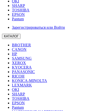
OKI
SHARP
TOSHIBA
EPSON
Pantum
Зарегистрироваться или Войти
КАТАЛОГ
BROTHER
CANON
HP
SAMSUNG
XEROX
KYOCERA
PANASONIC
RICOH
KONICA-MINOLTA
LEXMARK
OKI
SHARP
TOSHIBA
EPSON
Pantum