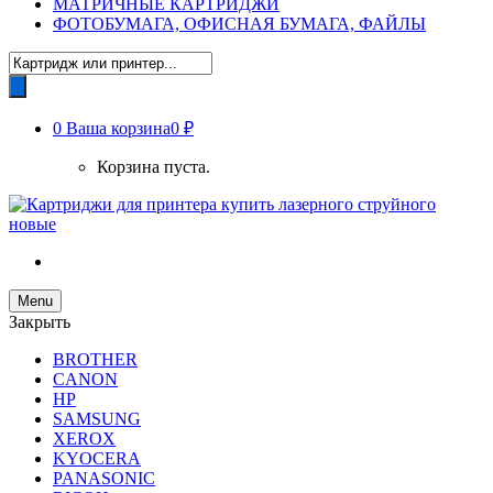
МАТРИЧНЫЕ КАРТРИДЖИ
ФОТОБУМАГА, ОФИСНАЯ БУМАГА, ФАЙЛЫ
Поиск
товаров
0
Ваша корзина
0 ₽
Корзина пуста.
Menu
Закрыть
BROTHER
CANON
HP
SAMSUNG
XEROX
KYOCERA
PANASONIC