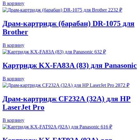
В корзину
2232
₽
Драм-картридж (барабан) DR-1075 для
Brother
В корзину
632
₽
Картридж KX-FA83A (83) для Panasonic
В корзину
2872
₽
Драм-картридж CF232A (32A) для HP
LaserJet Pro
В корзину
616
₽