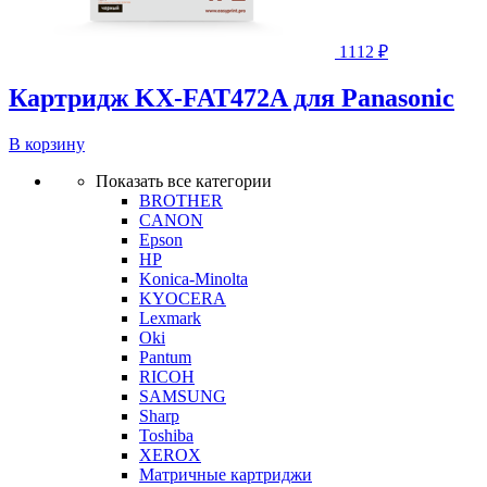
1112
₽
Картридж KX-FAT472A для Panasonic
В корзину
Показать все категории
BROTHER
CANON
Epson
HP
Konica-Minolta
KYOCERA
Lexmark
Oki
Pantum
RICOH
SAMSUNG
Sharp
Toshiba
XEROX
Матричные картриджи