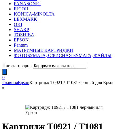
PANASONIC
RICOH
KONICA-MINOLTA
LEXMARK
OKI
SHARP
TOSHIBA
EPSON
Pantum
МАТРИЧНЫЕ КАРТРИДЖИ
ФОТОБУМАГА, ОФИСНАЯ БУМАГА, ФАЙЛЫ
Поиск товаров
0
Главная
Epson
Картридж T0921 / T1081 черный для Epson
Картридж T0921 / T1081