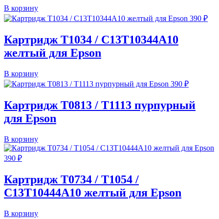
В корзину
390
₽
Картридж T1034 / C13T10344A10
желтый для Epson
В корзину
390
₽
Картридж T0813 / T1113 пурпурный
для Epson
В корзину
390
₽
Картридж T0734 / T1054 /
C13T10444A10 желтый для Epson
В корзину