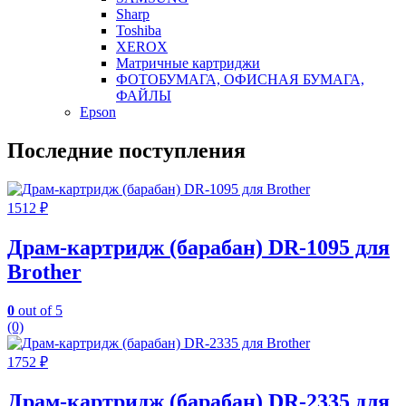
Sharp
Toshiba
XEROX
Матричные картриджи
ФОТОБУМАГА, ОФИСНАЯ БУМАГА,
ФАЙЛЫ
Epson
Последние поступления
1512
₽
Драм-картридж (барабан) DR-1095 для
Brother
0
out of 5
(0)
1752
₽
Драм-картридж (барабан) DR-2335 для