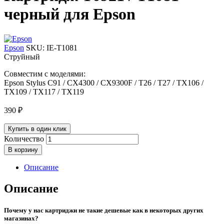
черный для Epson
Epson
SKU:
IE-T1081
Струйный
Совместим с моделями:
Epson Stylus C91 / CX4300 / CX9300F / T26 / T27 / TX106 /
TX109 / TX117 / TX119
390
₽
Купить в один клик
Количество
В корзину
Описание
Описание
Почему у нас картриджи не такие дешевые как в некоторых других
магазинах?