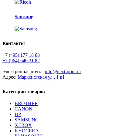
Samsung
Контакты
+7 (495) 177 18 88
+7 (964) 640 31 82
Электронная почта:
info@next-print.ru
Адрес:
Марксистская ул., 1 к1
Категории товаров
BROTHER
CANON
HP
SAMSUNG
XEROX
KYOCERA