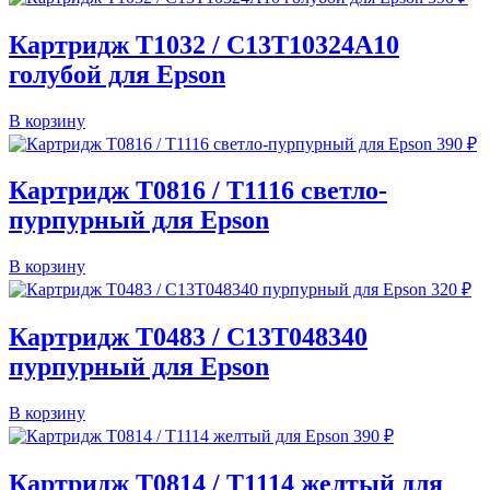
Картридж T1032 / C13T10324A10
голубой для Epson
В корзину
390
₽
Картридж T0816 / T1116 светло-
пурпурный для Epson
В корзину
320
₽
Картридж T0483 / C13T048340
пурпурный для Epson
В корзину
390
₽
Картридж T0814 / T1114 желтый для