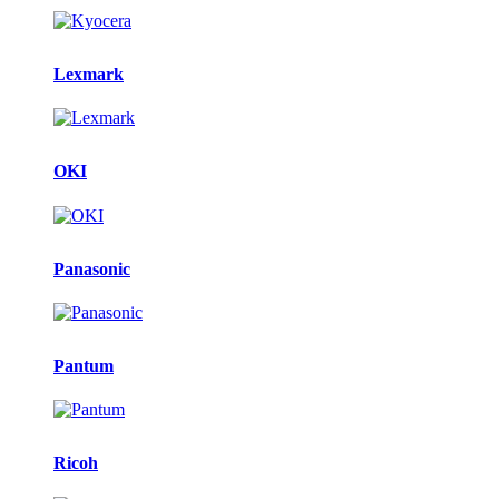
Lexmark
OKI
Panasonic
Pantum
Ricoh