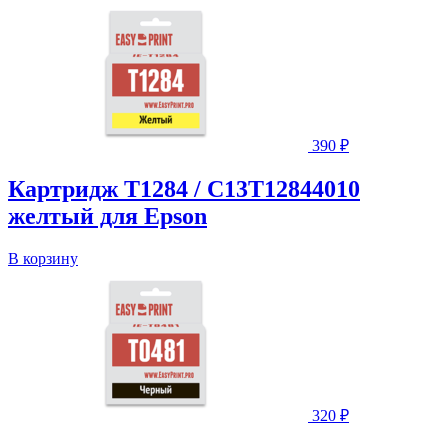
390
₽
Картридж T1284 / C13T12844010
желтый для Epson
В корзину
320
₽