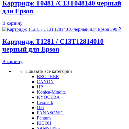
Картридж T0481 /C13T048140 черный
для Epson
В корзину
390
₽
Картридж T1281 / C13T12814010
черный для Epson
В корзину
Показать все категории
BROTHER
CANON
HP
Konica-Minolta
KYOCERA
Lexmark
Oki
PANASONIC
Pantum
RICOH
SAMSUNG