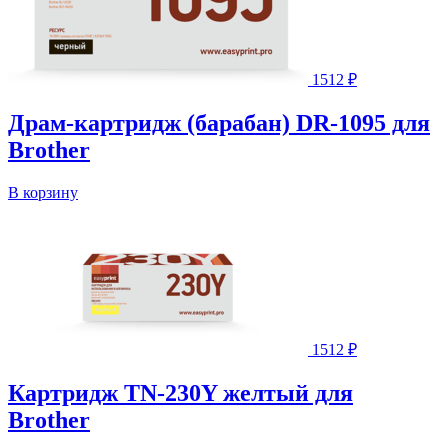
1512
₽
Драм-картридж (барабан) DR-1095 для
Brother
В корзину
1512
₽
Картридж TN-230Y желтый для
Brother