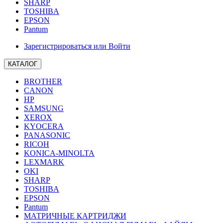
SHARP
TOSHIBA
EPSON
Pantum
Зарегистрироваться или Войти
КАТАЛОГ
BROTHER
CANON
HP
SAMSUNG
XEROX
KYOCERA
PANASONIC
RICOH
KONICA-MINOLTA
LEXMARK
OKI
SHARP
TOSHIBA
EPSON
Pantum
МАТРИЧНЫЕ КАРТРИДЖИ