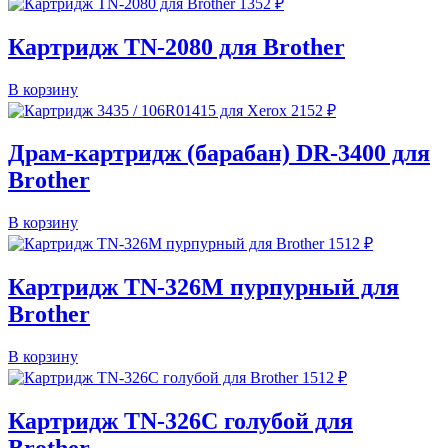
1352
₽
Картридж TN-2080 для Brother
В корзину
2152
₽
Драм-картридж (барабан) DR-3400 для
Brother
В корзину
1512
₽
Картридж TN-326M пурпурный для
Brother
В корзину
1512
₽
Картридж TN-326C голубой для