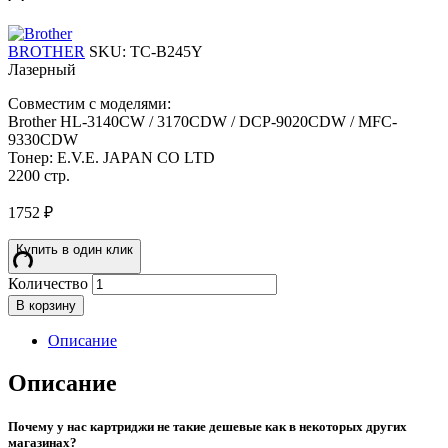
BROTHER
SKU:
TC-B245Y
Лазерный
Совместим с моделями:
Brother HL-3140CW / 3170CDW / DCP-9020CDW / MFC-
9330CDW
Тонер: E.V.E. JAPAN CO LTD
2200 стр.
1752
₽
Купить в один клик
Количество
В корзину
Описание
Описание
Почему у нас картриджи не такие дешевые как в некоторых других
магазинах?