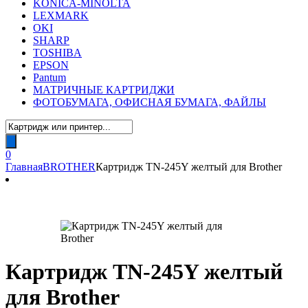
KONICA-MINOLTA
LEXMARK
OKI
SHARP
TOSHIBA
EPSON
Pantum
МАТРИЧНЫЕ КАРТРИДЖИ
ФОТОБУМАГА, ОФИСНАЯ БУМАГА, ФАЙЛЫ
Поиск
товаров
0
Главная
BROTHER
Картридж TN-245Y желтый для Brother
Картридж TN-245Y желтый
для Brother