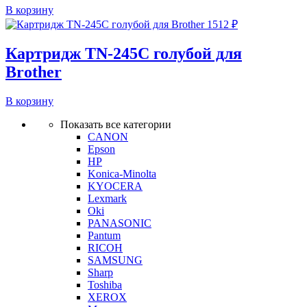
В корзину
1512
₽
Картридж TN-245C голубой для
Brother
В корзину
Показать все категории
CANON
Epson
HP
Konica-Minolta
KYOCERA
Lexmark
Oki
PANASONIC
Pantum
RICOH
SAMSUNG
Sharp
Toshiba
XEROX