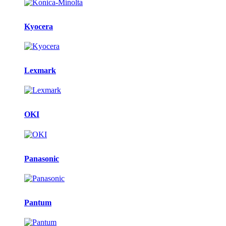
Kyocera
Lexmark
OKI
Panasonic
Pantum