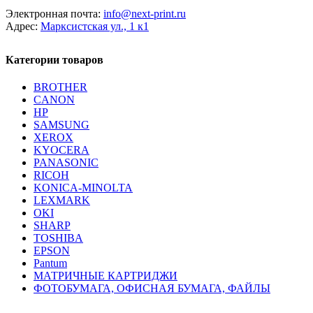
Электронная почта:
info@next-print.ru
Адрес:
Марксистская ул., 1 к1
Категории товаров
BROTHER
CANON
HP
SAMSUNG
XEROX
KYOCERA
PANASONIC
RICOH
KONICA-MINOLTA
LEXMARK
OKI
SHARP
TOSHIBA
EPSON
Pantum
МАТРИЧНЫЕ КАРТРИДЖИ
ФОТОБУМАГА, ОФИСНАЯ БУМАГА, ФАЙЛЫ