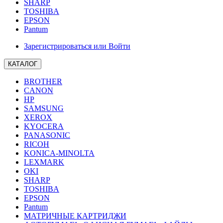
SHARP
TOSHIBA
EPSON
Pantum
Зарегистрироваться или Войти
КАТАЛОГ
BROTHER
CANON
HP
SAMSUNG
XEROX
KYOCERA
PANASONIC
RICOH
KONICA-MINOLTA
LEXMARK
OKI
SHARP
TOSHIBA
EPSON
Pantum
МАТРИЧНЫЕ КАРТРИДЖИ