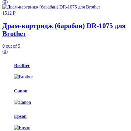
(0)
1512
₽
Драм-картридж (барабан) DR-1075 для
Brother
0
out of 5
(0)
Карусель
Brother
брендов
Canon
Epson