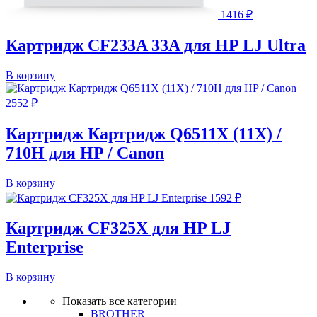
1416
₽
Картридж CF233A 33A для HP LJ Ultra
В корзину
2552
₽
Картридж Картридж Q6511X (11X) /
710H для HP / Canon
В корзину
1592
₽
Картридж CF325X для HP LJ
Enterprise
В корзину
Показать все категории
BROTHER