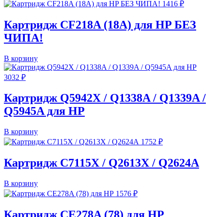
1416
₽
Картридж CF218A (18A) для HP БЕЗ
ЧИПА!
В корзину
3032
₽
Картридж Q5942X / Q1338A / Q1339A /
Q5945A для HP
В корзину
1752
₽
Картридж C7115X / Q2613X / Q2624A
В корзину
1576
₽
Картридж CE278A (78) для HP