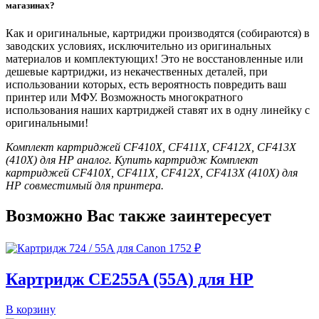
магазинах?
Как и оригинальные, картриджи производятся (собираются) в
заводских условиях, исключительно из оригинальных
материалов и комплектующих! Это не восстановленные или
дешевые картриджи, из некачественных деталей, при
использовании которых, есть вероятность повредить ваш
принтер или МФУ. Возможность многократного
использования наших картриджей ставят их в одну линейку с
оригинальными!
Комплект картриджей CF410X, CF411X, CF412X, CF413X
(410X) для HP аналог. Купить картридж Комплект
картриджей CF410X, CF411X, CF412X, CF413X (410X) для
HP совместимый для принтера.
Возможно Вас также заинтересует
1752
₽
Картридж CE255A (55A) для HP
В корзину