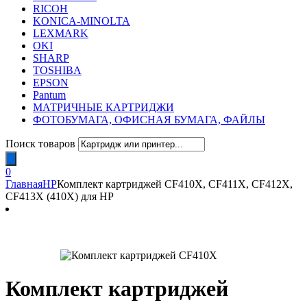
RICOH
KONICA-MINOLTA
LEXMARK
OKI
SHARP
TOSHIBA
EPSON
Pantum
МАТРИЧНЫЕ КАРТРИДЖИ
ФОТОБУМАГА, ОФИСНАЯ БУМАГА, ФАЙЛЫ
Поиск товаров
0
Главная
HP
Комплект картриджей CF410X, CF411X, CF412X,
CF413X (410X) для HP
Комплект картриджей