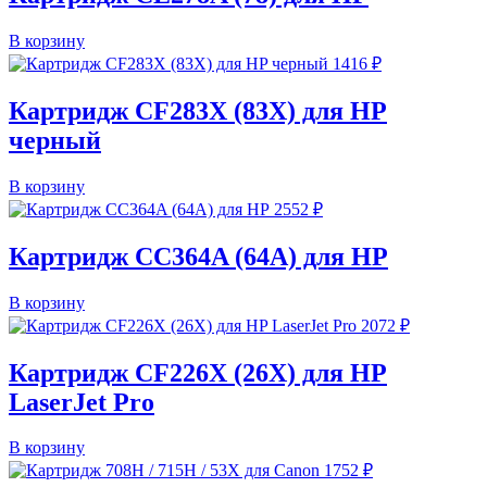
В корзину
1416
₽
Картридж CF283X (83X) для HP
черный
В корзину
2552
₽
Картридж CC364A (64A) для HP
В корзину
2072
₽
Картридж CF226X (26X) для HP
LaserJet Pro
В корзину
1752
₽