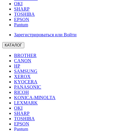
OKI
SHARP
TOSHIBA
EPSON
Pantum
Зарегистрироваться или Войти
КАТАЛОГ
BROTHER
CANON
HP
SAMSUNG
XEROX
KYOCERA
PANASONIC
RICOH
KONICA-MINOLTA
LEXMARK
OKI
SHARP
TOSHIBA
EPSON
Pantum