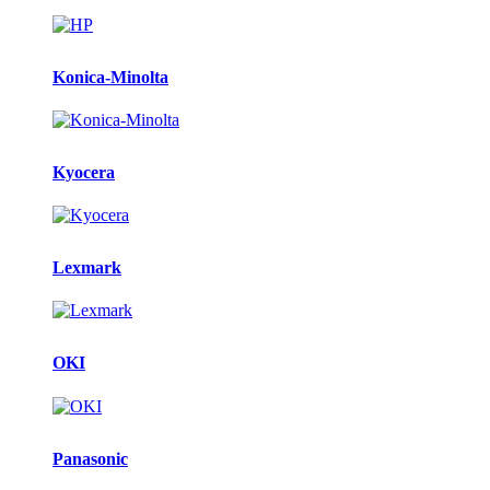
Konica-Minolta
Kyocera
Lexmark
OKI
Panasonic