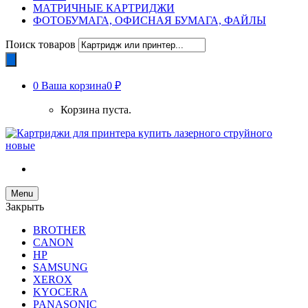
МАТРИЧНЫЕ КАРТРИДЖИ
ФОТОБУМАГА, ОФИСНАЯ БУМАГА, ФАЙЛЫ
Поиск товаров
0
Ваша корзина
0 ₽
Корзина пуста.
Menu
Закрыть
BROTHER
CANON
HP
SAMSUNG
XEROX
KYOCERA
PANASONIC