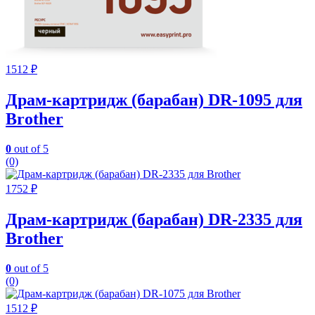
1512
₽
Драм-картридж (барабан) DR-1095 для
Brother
0
out of 5
(0)
1752
₽
Драм-картридж (барабан) DR-2335 для
Brother
0
out of 5
(0)
1512
₽