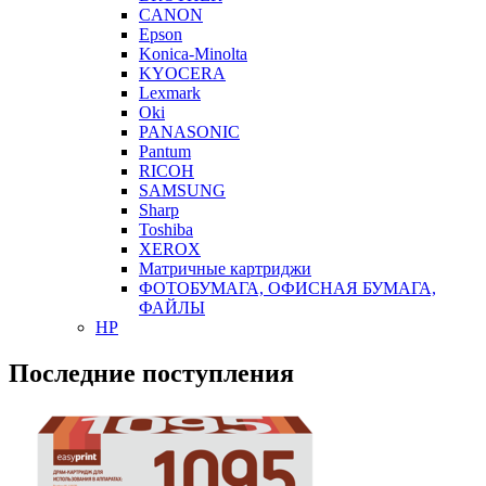
CANON
Epson
Konica-Minolta
KYOCERA
Lexmark
Oki
PANASONIC
Pantum
RICOH
SAMSUNG
Sharp
Toshiba
XEROX
Матричные картриджи
ФОТОБУМАГА, ОФИСНАЯ БУМАГА,
ФАЙЛЫ
HP
Последние поступления