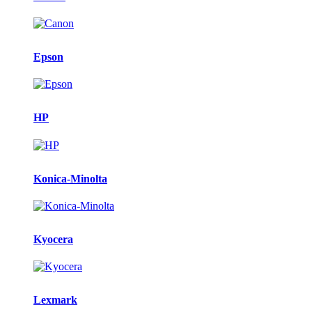
Epson
HP
Konica-Minolta
Kyocera
Lexmark