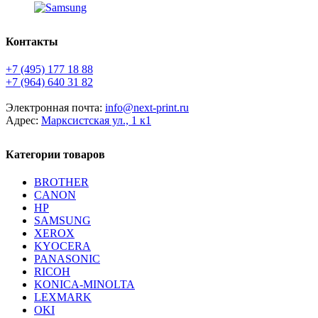
Контакты
+7 (495) 177 18 88
+7 (964) 640 31 82
Электронная почта:
info@next-print.ru
Адрес:
Марксистская ул., 1 к1
Категории товаров
BROTHER
CANON
HP
SAMSUNG
XEROX
KYOCERA
PANASONIC
RICOH
KONICA-MINOLTA
LEXMARK
OKI