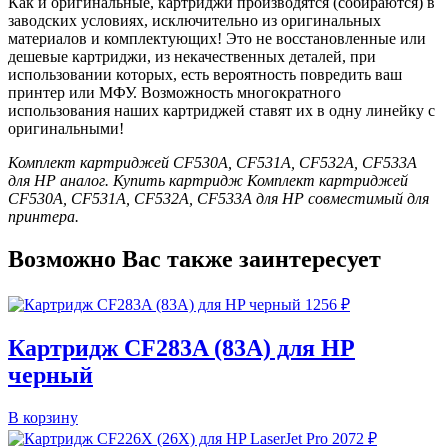
Как и оригинальные, картриджи производятся (собираются) в
заводских условиях, исключительно из оригинальных
материалов и комплектующих! Это не восстановленные или
дешевые картриджи, из некачественных деталей, при
использовании которых, есть вероятность повредить ваш
принтер или МФУ. Возможность многократного
использования наших картриджей ставят их в одну линейку с
оригинальными!
Комплект картриджей CF530A, CF531A, CF532A, CF533A
для HP аналог. Купить картридж Комплект картриджей
CF530A, CF531A, CF532A, CF533A для HP совместимый для
принтера.
Возможно Вас также заинтересует
1256
₽
Картридж CF283A (83A) для HP
черный
В корзину
2072
₽