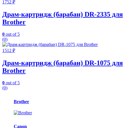
1752
₽
Драм-картридж (барабан) DR-2335 для
Brother
0
out of 5
(0)
1512
₽
Драм-картридж (барабан) DR-1075 для
Brother
0
out of 5
(0)
Карусель
Brother
брендов
Canon