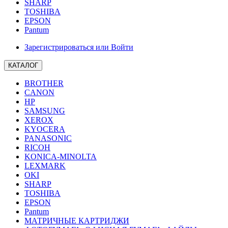
SHARP
TOSHIBA
EPSON
Pantum
Зарегистрироваться или Войти
КАТАЛОГ
BROTHER
CANON
HP
SAMSUNG
XEROX
KYOCERA
PANASONIC
RICOH
KONICA-MINOLTA
LEXMARK
OKI
SHARP
TOSHIBA
EPSON
Pantum
МАТРИЧНЫЕ КАРТРИДЖИ