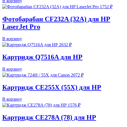
В корзину
1752
₽
Фотобарабан CF232A (32A) для HP
LaserJet Pro
В корзину
2632
₽
Картридж Q7516A для HP
В корзину
2072
₽
Картридж CE255X (55X) для HP
В корзину
1576
₽
Картридж CE278A (78) для HP