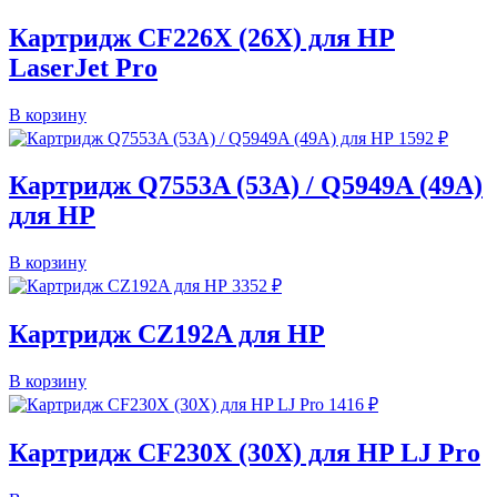
Картридж CF226X (26X) для HP
LaserJet Pro
В корзину
1592
₽
Картридж Q7553A (53A) / Q5949A (49A)
для HP
В корзину
3352
₽
Картридж CZ192A для HP
В корзину
1416
₽
Картридж CF230X (30X) для HP LJ Pro