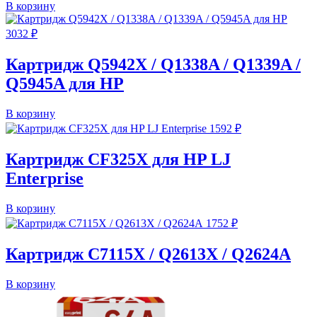
В корзину
3032
₽
Картридж Q5942X / Q1338A / Q1339A /
Q5945A для HP
В корзину
1592
₽
Картридж CF325X для HP LJ
Enterprise
В корзину
1752
₽
Картридж C7115X / Q2613X / Q2624A
В корзину