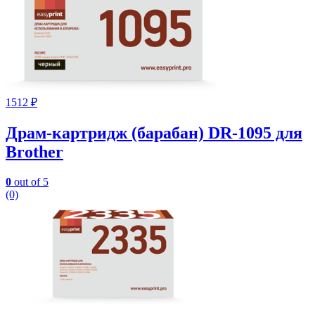
1512
₽
Драм-картридж (барабан) DR-1095 для
Brother
0
out of 5
(0)