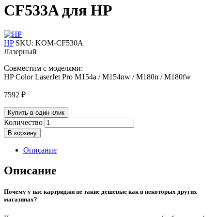
CF533A для HP
HP
SKU:
KOM-CF530A
Лазерный
Совместим с моделями:
HP Color LaserJet Pro M154a / M154nw / M180n / M180fw
7592
₽
Купить в один клик
Количество
В корзину
Описание
Описание
Почему у нас картриджи не такие дешевые как в некоторых других
магазинах?