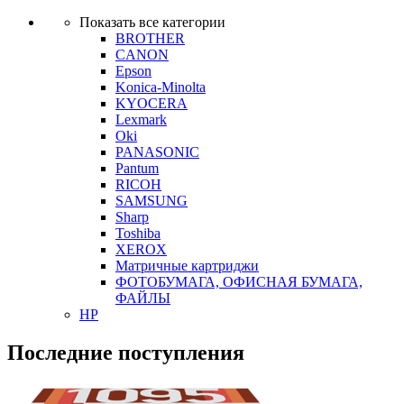
Показать все категории
BROTHER
CANON
Epson
Konica-Minolta
KYOCERA
Lexmark
Oki
PANASONIC
Pantum
RICOH
SAMSUNG
Sharp
Toshiba
XEROX
Матричные картриджи
ФОТОБУМАГА, ОФИСНАЯ БУМАГА,
ФАЙЛЫ
HP
Последние поступления