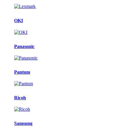
OKI
Panasonic
Pantum
Ricoh
Samsung