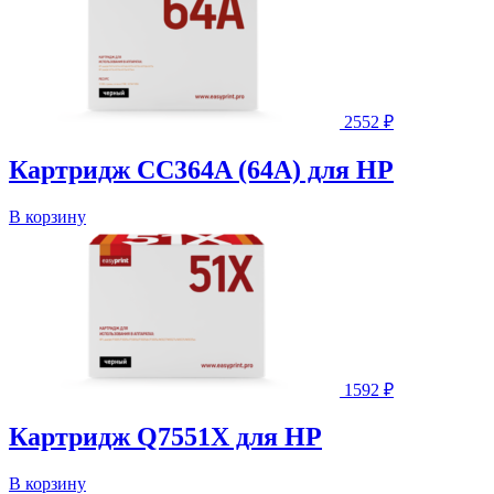
2552
₽
Картридж CC364A (64A) для HP
В корзину
1592
₽
Картридж Q7551X для HP
В корзину