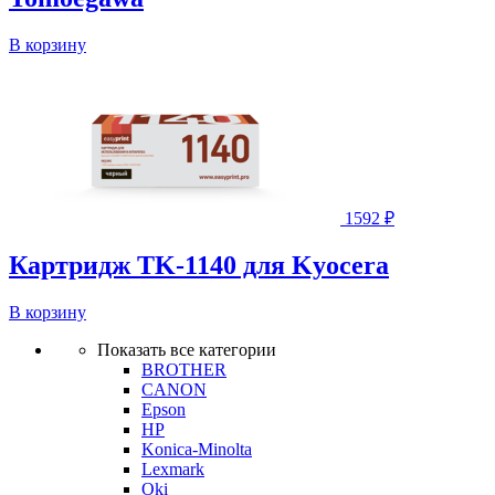
В корзину
1592
₽
Картридж TK-1140 для Kyocera
В корзину
Показать все категории
BROTHER
CANON
Epson
HP
Konica-Minolta
Lexmark
Oki