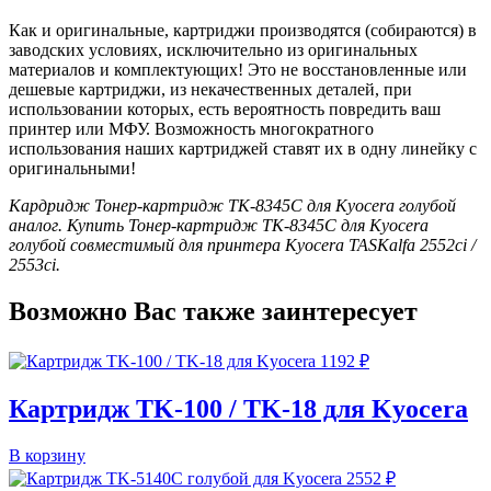
Как и оригинальные, картриджи производятся (собираются) в
заводских условиях, исключительно из оригинальных
материалов и комплектующих! Это не восстановленные или
дешевые картриджи, из некачественных деталей, при
использовании которых, есть вероятность повредить ваш
принтер или МФУ. Возможность многократного
использования наших картриджей ставят их в одну линейку с
оригинальными!
Кардридж Тонер-картридж TK-8345C для Kyocera голубой
аналог. Купить Тонер-картридж TK-8345C для Kyocera
голубой совместимый для принтера Kyocera TASKalfa 2552ci /
2553ci.
Возможно Вас также заинтересует
1192
₽
Картридж TK-100 / TK-18 для Kyocera
В корзину
2552
₽