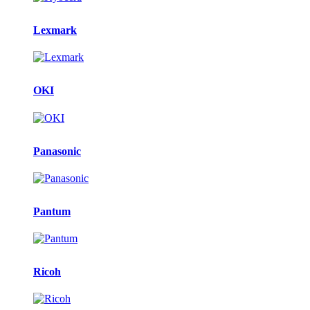
Lexmark
OKI
Panasonic
Pantum
Ricoh