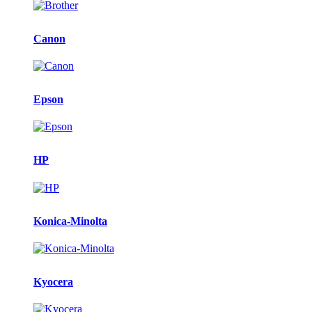
Canon
Epson
HP
Konica-Minolta
Kyocera