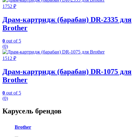
1752
₽
Драм-картридж (барабан) DR-2335 для
Brother
0
out of 5
(0)
1512
₽
Драм-картридж (барабан) DR-1075 для
Brother
0
out of 5
(0)
Карусель брендов
Brother