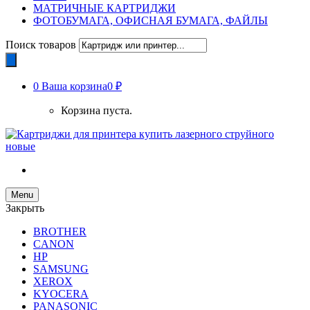
МАТРИЧНЫЕ КАРТРИДЖИ
ФОТОБУМАГА, ОФИСНАЯ БУМАГА, ФАЙЛЫ
Поиск товаров
0
Ваша корзина
0 ₽
Корзина пуста.
Menu
Закрыть
BROTHER
CANON
HP
SAMSUNG
XEROX
KYOCERA
PANASONIC