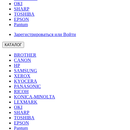
OKI
SHARP
TOSHIBA
EPSON
Pantum
Зарегистрироваться или Войти
КАТАЛОГ
BROTHER
CANON
HP
SAMSUNG
XEROX
KYOCERA
PANASONIC
RICOH
KONICA-MINOLTA
LEXMARK
OKI
SHARP
TOSHIBA
EPSON
Pantum