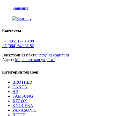
Samsung
Контакты
+7 (495) 177 18 88
+7 (964) 640 31 82
Электронная почта:
info@next-print.ru
Адрес:
Марксистская ул., 1 к1
Категории товаров
BROTHER
CANON
HP
SAMSUNG
XEROX
KYOCERA
PANASONIC
RICOH