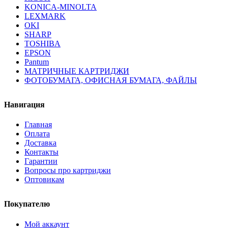
KONICA-MINOLTA
LEXMARK
OKI
SHARP
TOSHIBA
EPSON
Pantum
МАТРИЧНЫЕ КАРТРИДЖИ
ФОТОБУМАГА, ОФИСНАЯ БУМАГА, ФАЙЛЫ
Навигация
Главная
Оплата
Доставка
Контакты
Гарантии
Вопросы про картриджи
Оптовикам
Покупателю
Мой аккаунт