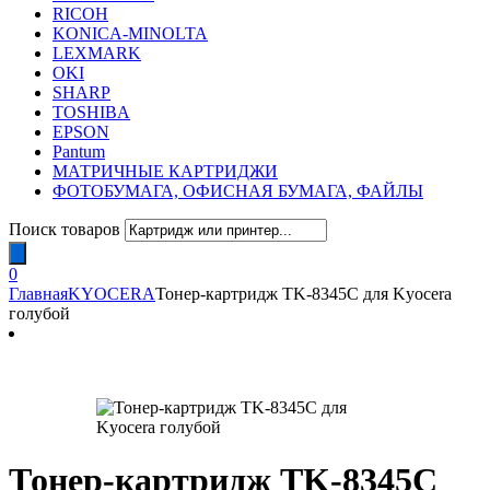
RICOH
KONICA-MINOLTA
LEXMARK
OKI
SHARP
TOSHIBA
EPSON
Pantum
МАТРИЧНЫЕ КАРТРИДЖИ
ФОТОБУМАГА, ОФИСНАЯ БУМАГА, ФАЙЛЫ
Поиск товаров
0
Главная
KYOCERA
Тонер-картридж TK-8345C для Kyocera
голубой
Тонер-картридж TK-8345C