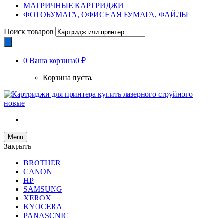
МАТРИЧНЫЕ КАРТРИДЖИ
ФОТОБУМАГА, ОФИСНАЯ БУМАГА, ФАЙЛЫ
Поиск товаров
0
Ваша корзина
0 ₽
Корзина пуста.
Menu
Закрыть
BROTHER
CANON
HP
SAMSUNG
XEROX
KYOCERA
PANASONIC