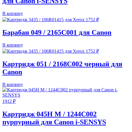
для Canon i-SENSYS
В корзину
1752
₽
Барабан 049 / 2165C001 для Canon
В корзину
1752
₽
Картридж 051 / 2168C002 черный для
Canon
В корзину
1912
₽
Картридж 045H M / 1244C002
пурпурный для Canon i-SENSYS