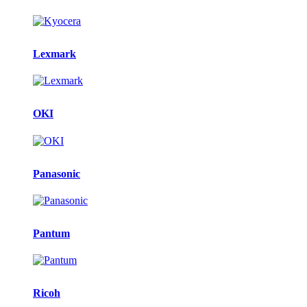
Lexmark
OKI
Panasonic
Pantum
Ricoh