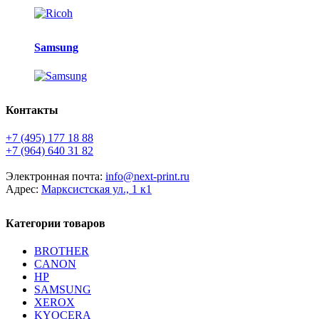
Samsung
Контакты
+7 (495) 177 18 88
+7 (964) 640 31 82
Электронная почта:
info@next-print.ru
Адрес:
Марксистская ул., 1 к1
Категории товаров
BROTHER
CANON
HP
SAMSUNG
XEROX
KYOCERA