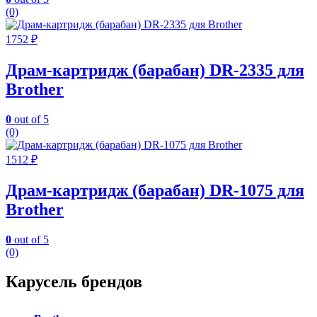
(0)
1752
₽
Драм-картридж (барабан) DR-2335 для
Brother
0
out of 5
(0)
1512
₽
Драм-картридж (барабан) DR-1075 для
Brother
0
out of 5
(0)
Карусель брендов