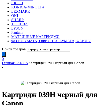
RICOH
KONICA-MINOLTA
LEXMARK
OKI
SHARP
TOSHIBA
EPSON
Pantum
МАТРИЧНЫЕ КАРТРИДЖИ
ФОТОБУМАГА, ОФИСНАЯ БУМАГА, ФАЙЛЫ
Поиск товаров
0
Главная
CANON
Картридж 039H черный для Canon
Картридж 039H черный для
Canon