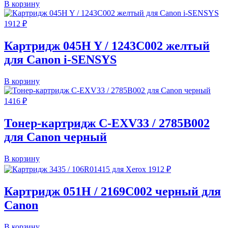
В корзину
1912
₽
Картридж 045H Y / 1243C002 желтый
для Canon i-SENSYS
В корзину
1416
₽
Тонер-картридж C-EXV33 / 2785B002
для Canon черный
В корзину
1912
₽
Картридж 051H / 2169C002 черный для
Canon
В корзину