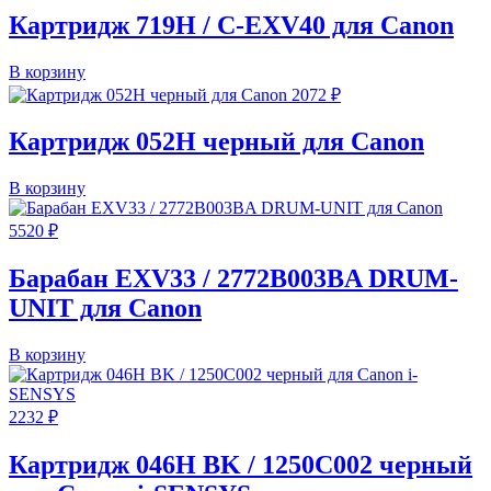
Картридж 719H / C-EXV40 для Canon
В корзину
2072
₽
Картридж 052H черный для Canon
В корзину
5520
₽
Барабан EXV33 / 2772B003BA DRUM-
UNIT для Canon
В корзину
2232
₽
Картридж 046H BK / 1250C002 черный