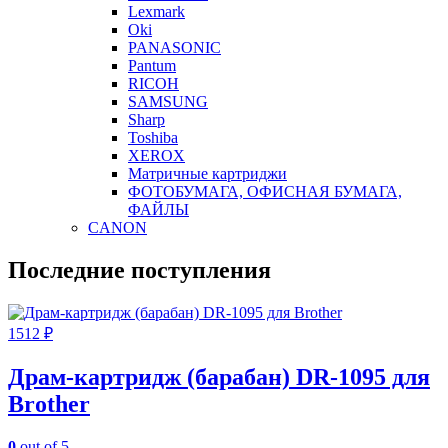
Lexmark
Oki
PANASONIC
Pantum
RICOH
SAMSUNG
Sharp
Toshiba
XEROX
Матричные картриджи
ФОТОБУМАГА, ОФИСНАЯ БУМАГА,
ФАЙЛЫ
CANON
Последние поступления
1512
₽
Драм-картридж (барабан) DR-1095 для
Brother
0
out of 5