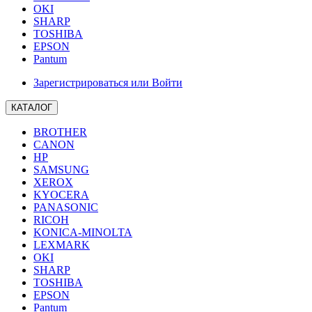
OKI
SHARP
TOSHIBA
EPSON
Pantum
Зарегистрироваться или Войти
КАТАЛОГ
BROTHER
CANON
HP
SAMSUNG
XEROX
KYOCERA
PANASONIC
RICOH
KONICA-MINOLTA
LEXMARK
OKI
SHARP
TOSHIBA
EPSON
Pantum