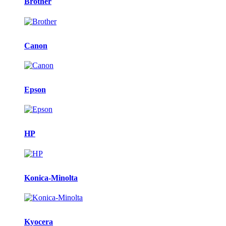
Brother
Canon
Epson
HP
Konica-Minolta
Kyocera