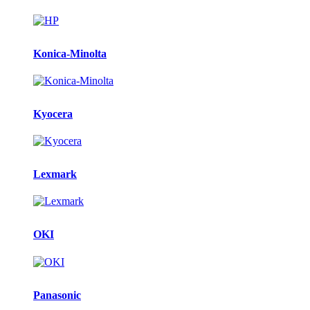
Konica-Minolta
Kyocera
Lexmark
OKI
Panasonic