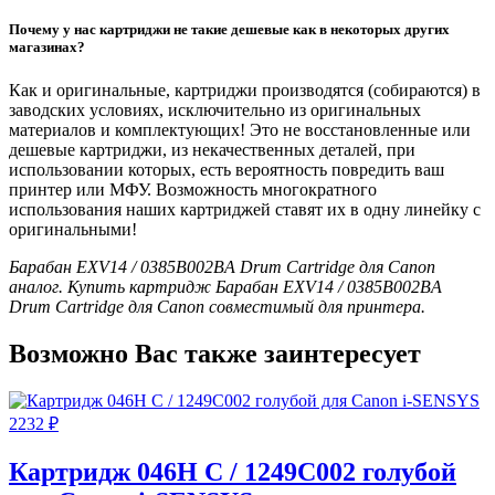
Почему у нас картриджи не такие дешевые как в некоторых других
магазинах?
Как и оригинальные, картриджи производятся (собираются) в
заводских условиях, исключительно из оригинальных
материалов и комплектующих! Это не восстановленные или
дешевые картриджи, из некачественных деталей, при
использовании которых, есть вероятность повредить ваш
принтер или МФУ. Возможность многократного
использования наших картриджей ставят их в одну линейку с
оригинальными!
Барабан EXV14 / 0385B002BA Drum Cartridge для Canon
аналог. Купить картридж Барабан EXV14 / 0385B002BA
Drum Cartridge для Canon совместимый для принтера.
Возможно Вас также заинтересует
2232
₽
Картридж 046H C / 1249C002 голубой