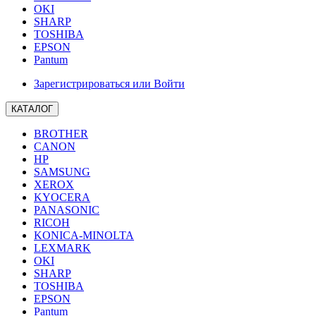
OKI
SHARP
TOSHIBA
EPSON
Pantum
Зарегистрироваться или Войти
КАТАЛОГ
BROTHER
CANON
HP
SAMSUNG
XEROX
KYOCERA
PANASONIC
RICOH
KONICA-MINOLTA
LEXMARK
OKI
SHARP
TOSHIBA
EPSON
Pantum