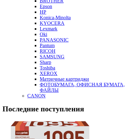
BROTHER
Epson
HP
Konica-Minolta
KYOCERA
Lexmark
Oki
PANASONIC
Pantum
RICOH
SAMSUNG
Sharp
Toshiba
XEROX
Матричные картриджи
ФОТОБУМАГА, ОФИСНАЯ БУМАГА,
ФАЙЛЫ
CANON
Последние поступления