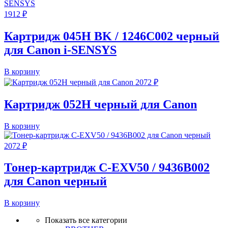
1912
₽
Картридж 045H BK / 1246C002 черный
для Canon i-SENSYS
В корзину
2072
₽
Картридж 052H черный для Canon
В корзину
2072
₽
Тонер-картридж C-EXV50 / 9436B002
для Canon черный
В корзину
Показать все категории