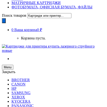
МАТРИЧНЫЕ КАРТРИДЖИ
ФОТОБУМАГА, ОФИСНАЯ БУМАГА, ФАЙЛЫ
Поиск товаров
0
Ваша корзина
0 ₽
Корзина пуста.
Menu
Закрыть
BROTHER
CANON
HP
SAMSUNG
XEROX
KYOCERA
PANASONIC