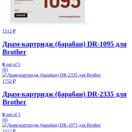
1512
₽
Драм-картридж (барабан) DR-1095 для
Brother
0
out of 5
(0)
1752
₽
Драм-картридж (барабан) DR-2335 для
Brother
0
out of 5
(0)
1512
₽