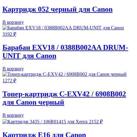
Картридж 052 черный для Canon
В корзину
3192
₽
Барабан EXV18 / 0388B002AA DRUM-
UNIT для Canon
В корзину
1272
₽
Тонер-картридж C-EXV42 / 6908B002
для Canon черный
В корзину
2152
₽
Картридж E16 для Canon