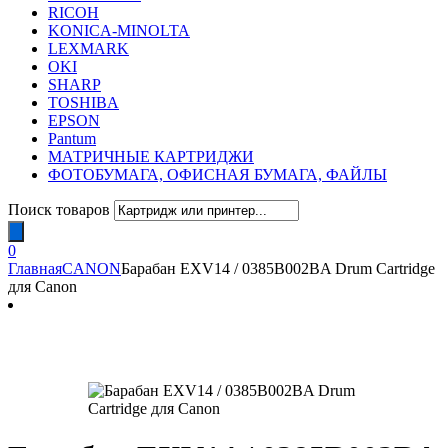
RICOH
KONICA-MINOLTA
LEXMARK
OKI
SHARP
TOSHIBA
EPSON
Pantum
МАТРИЧНЫЕ КАРТРИДЖИ
ФОТОБУМАГА, ОФИСНАЯ БУМАГА, ФАЙЛЫ
Поиск товаров
0
Главная
CANON
Барабан EXV14 / 0385B002BA Drum Cartridge
для Canon