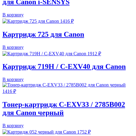
для Canon i-SENSYS
В корзину
1416
₽
Картридж 725 для Canon
В корзину
1912
₽
Картридж 719H / C-EXV40 для Canon
В корзину
1416
₽
Тонер-картридж C-EXV33 / 2785B002
для Canon черный
В корзину
1752
₽