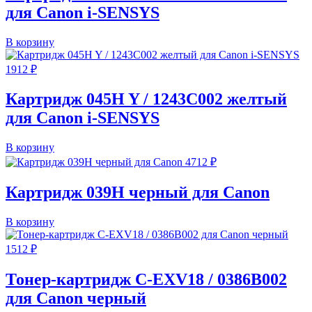
для Canon i-SENSYS
В корзину
1912
₽
Картридж 045H Y / 1243C002 желтый
для Canon i-SENSYS
В корзину
4712
₽
Картридж 039H черный для Canon
В корзину
1512
₽
Тонер-картридж C-EXV18 / 0386B002
для Canon черный