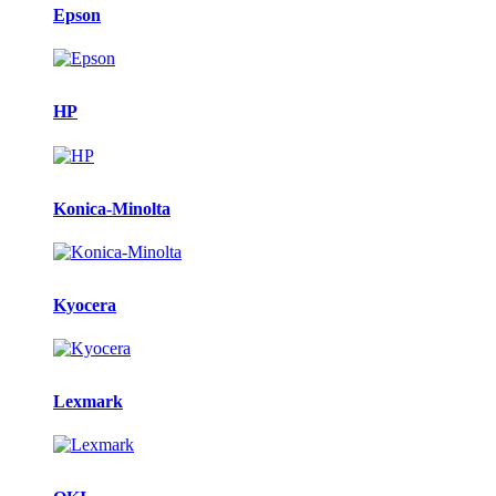
Epson
HP
Konica-Minolta
Kyocera
Lexmark