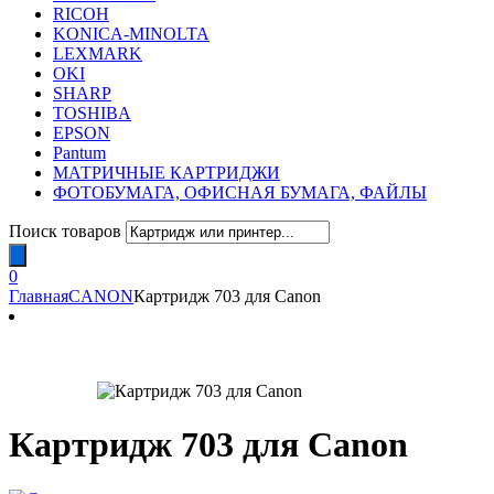
RICOH
KONICA-MINOLTA
LEXMARK
OKI
SHARP
TOSHIBA
EPSON
Pantum
МАТРИЧНЫЕ КАРТРИДЖИ
ФОТОБУМАГА, ОФИСНАЯ БУМАГА, ФАЙЛЫ
Поиск товаров
0
Главная
CANON
Картридж 703 для Canon
Картридж 703 для Canon