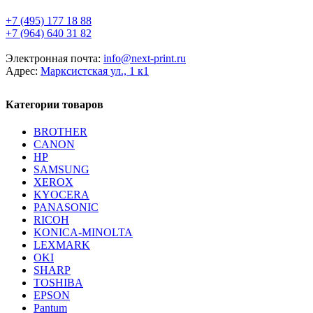
+7 (495) 177 18 88
+7 (964) 640 31 82
Электронная почта:
info@next-print.ru
Адрес:
Марксистская ул., 1 к1
Категории товаров
BROTHER
CANON
HP
SAMSUNG
XEROX
KYOCERA
PANASONIC
RICOH
KONICA-MINOLTA
LEXMARK
OKI
SHARP
TOSHIBA
EPSON
Pantum