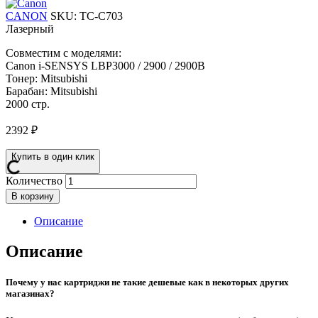
CANON
SKU:
TC-C703
Лазерный
Совместим с моделями:
Canon i-SENSYS LBP3000 / 2900 / 2900B
Тонер: Mitsubishi
Барабан: Mitsubishi
2000 стр.
2392
₽
Купить в один клик
Количество
В корзину
Описание
Описание
Почему у нас картриджи не такие дешевые как в некоторых других
магазинах?