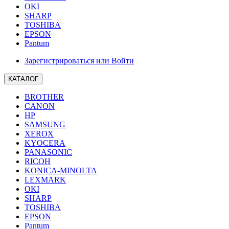
OKI
SHARP
TOSHIBA
EPSON
Pantum
Зарегистрироваться или Войти
КАТАЛОГ
BROTHER
CANON
HP
SAMSUNG
XEROX
KYOCERA
PANASONIC
RICOH
KONICA-MINOLTA
LEXMARK
OKI
SHARP
TOSHIBA
EPSON
Pantum