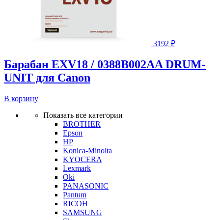
3192
₽
Барабан EXV18 / 0388B002AA DRUM-
UNIT для Canon
В корзину
Показать все категории
BROTHER
Epson
HP
Konica-Minolta
KYOCERA
Lexmark
Oki
PANASONIC
Pantum
RICOH
SAMSUNG