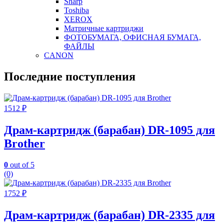
Sharp
Toshiba
XEROX
Матричные картриджи
ФОТОБУМАГА, ОФИСНАЯ БУМАГА,
ФАЙЛЫ
CANON
Последние поступления
1512
₽
Драм-картридж (барабан) DR-1095 для
Brother
0
out of 5
(0)
1752
₽
Драм-картридж (барабан) DR-2335 для