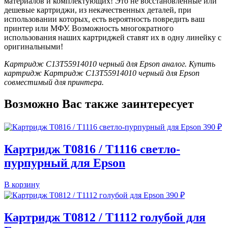
материалов и комплектующих! Это не восстановленные или
дешевые картриджи, из некачественных деталей, при
использовании которых, есть вероятность повредить ваш
принтер или МФУ. Возможность многократного
использования наших картриджей ставят их в одну линейку с
оригинальными!
Картридж C13T55914010 черный для Epson аналог. Купить
картридж Картридж C13T55914010 черный для Epson
совместимый для принтера.
Возможно Вас также заинтересует
390
₽
Картридж T0816 / T1116 светло-
пурпурный для Epson
В корзину
390
₽
Картридж T0812 / T1112 голубой для