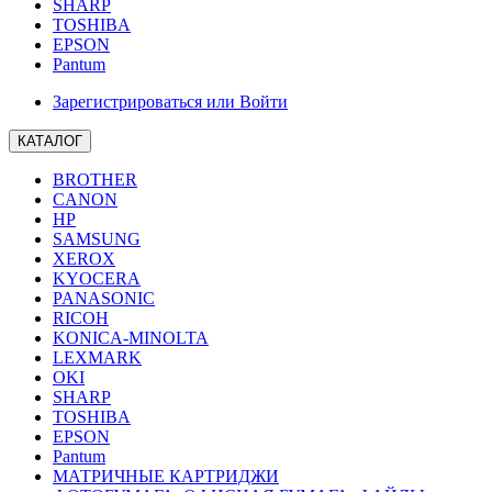
SHARP
TOSHIBA
EPSON
Pantum
Зарегистрироваться или Войти
КАТАЛОГ
BROTHER
CANON
HP
SAMSUNG
XEROX
KYOCERA
PANASONIC
RICOH
KONICA-MINOLTA
LEXMARK
OKI
SHARP
TOSHIBA
EPSON
Pantum
МАТРИЧНЫЕ КАРТРИДЖИ