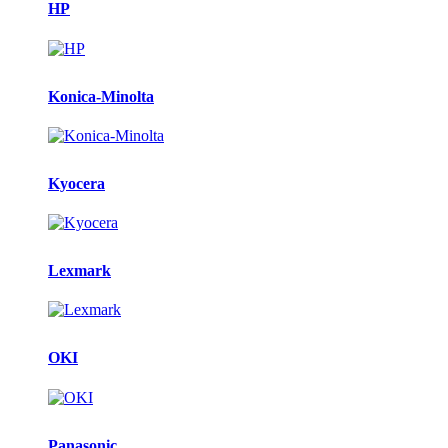
HP
Konica-Minolta
Kyocera
Lexmark
OKI
Panasonic