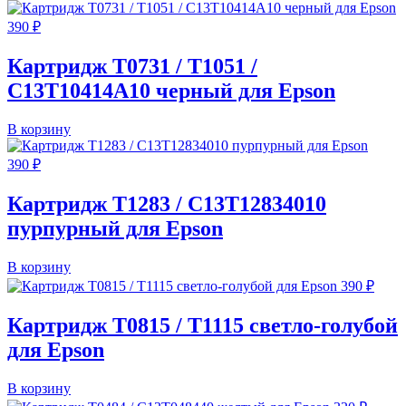
390
₽
Картридж T0731 / T1051 /
C13T10414A10 черный для Epson
В корзину
390
₽
Картридж T1283 / C13T12834010
пурпурный для Epson
В корзину
390
₽
Картридж T0815 / T1115 светло-голубой
для Epson
В корзину