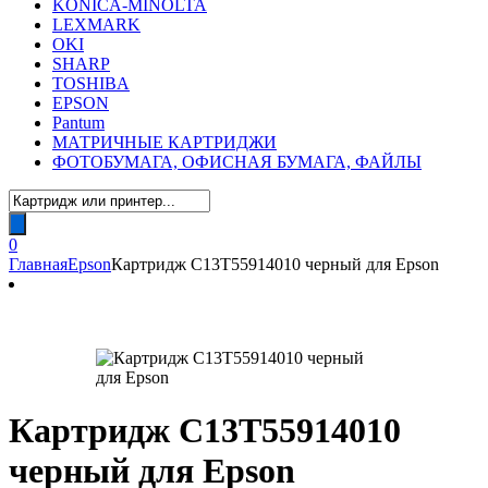
KONICA-MINOLTA
LEXMARK
OKI
SHARP
TOSHIBA
EPSON
Pantum
МАТРИЧНЫЕ КАРТРИДЖИ
ФОТОБУМАГА, ОФИСНАЯ БУМАГА, ФАЙЛЫ
Поиск
товаров
0
Главная
Epson
Картридж C13T55914010 черный для Epson
Картридж C13T55914010
черный для Epson