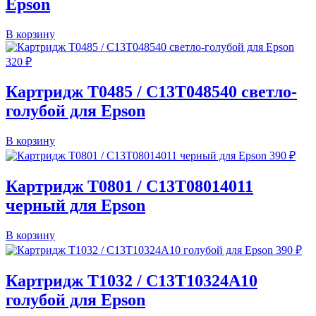
Epson
В корзину
320
₽
Картридж T0485 / C13T048540 светло-
голубой для Epson
В корзину
390
₽
Картридж T0801 / C13T08014011
черный для Epson
В корзину
390
₽
Картридж T1032 / C13T10324A10
голубой для Epson