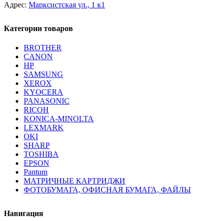
Адрес:
Марксистская ул., 1 к1
Категории товаров
BROTHER
CANON
HP
SAMSUNG
XEROX
KYOCERA
PANASONIC
RICOH
KONICA-MINOLTA
LEXMARK
OKI
SHARP
TOSHIBA
EPSON
Pantum
МАТРИЧНЫЕ КАРТРИДЖИ
ФОТОБУМАГА, ОФИСНАЯ БУМАГА, ФАЙЛЫ
Навигация