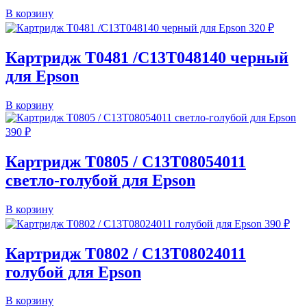
В корзину
320
₽
Картридж T0481 /C13T048140 черный
для Epson
В корзину
390
₽
Картридж T0805 / C13T08054011
светло-голубой для Epson
В корзину
390
₽
Картридж T0802 / C13T08024011
голубой для Epson
В корзину