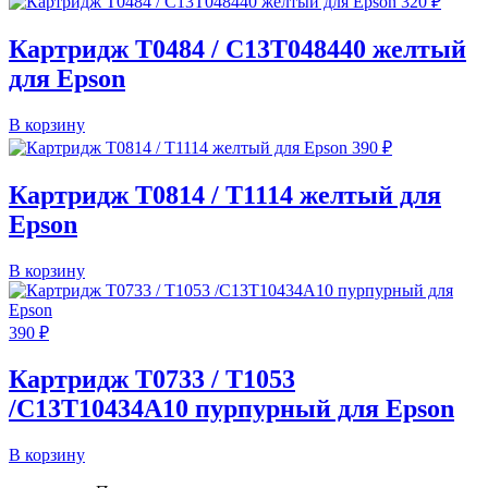
320
₽
Картридж T0484 / C13T048440 желтый
для Epson
В корзину
390
₽
Картридж T0814 / T1114 желтый для
Epson
В корзину
390
₽
Картридж T0733 / T1053
/C13T10434A10 пурпурный для Epson
В корзину