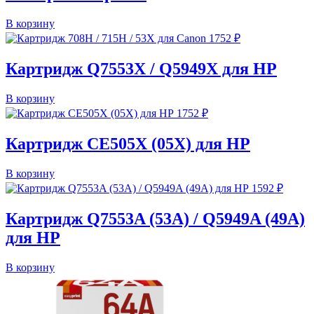
В корзину
1752
₽
Картридж Q7553X / Q5949X для HP
В корзину
1752
₽
Картридж CE505X (05X) для HP
В корзину
1592
₽
Картридж Q7553A (53A) / Q5949A (49A)
для HP
В корзину