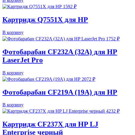
В корзину
1592
₽
Картридж Q7551X для HP
В корзину
1752
₽
Фотобарабан CF232A (32A) для HP
LaserJet Pro
В корзину
2072
₽
Фотобарабан CF219A (19A) для HP
В корзину
4232
₽
Картридж CF237X для HP LJ
Enterprise черный