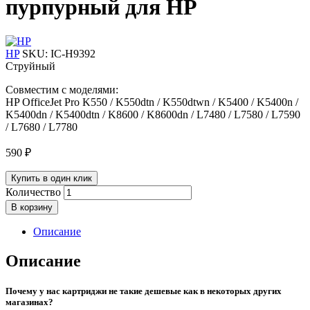
пурпурный для HP
HP
SKU:
IC-H9392
Струйный
Совместим с моделями:
HP OfficeJet Pro K550 / K550dtn / K550dtwn / K5400 / K5400n /
K5400dn / K5400dtn / K8600 / K8600dn / L7480 / L7580 / L7590
/ L7680 / L7780
590
₽
Купить в один клик
Количество
В корзину
Описание
Описание
Почему у нас картриджи не такие дешевые как в некоторых других
магазинах?