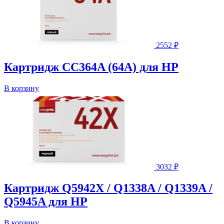
2552
₽
Картридж CC364A (64A) для HP
В корзину
3032
₽
Картридж Q5942X / Q1338A / Q1339A /
Q5945A для HP
В корзину