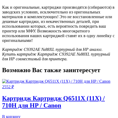
Как и оригинальные, картриджи производятся (собираются) в
заводских условиях, исключительно из оригинальных
материалов и комплектующих! Это не восстановленные или
дешевые картриджи, из некачественных деталей, при
использовании которых, есть вероятность повредить ваш
принтер или МФУ. Возможность многократного
использования наших картриджей ставят их в одну линейку с
оригинальными!
Картридж C9392AE №88XL пурпурный для HP аналог.
Купить картридж Картридж C9392AE №88XL пурпурный
для HP совместимый для принтера.
Возможно Вас также заинтересует
2552
₽
Картридж Картридж Q6511X (11X) /
710H для HP / Canon
В корзину