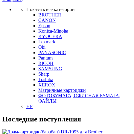
Показать все категории
BROTHER
CANON
Epson
Konica-Minolta
KYOCERA
Lexmark
Oki
PANASONIC
Pantum
RICOH
SAMSUNG
Sharp
Toshiba
XEROX
Матричные картриджи
ФОТОБУМАГА, ОФИСНАЯ БУМАГА,
ФАЙЛЫ
HP
Последние поступления