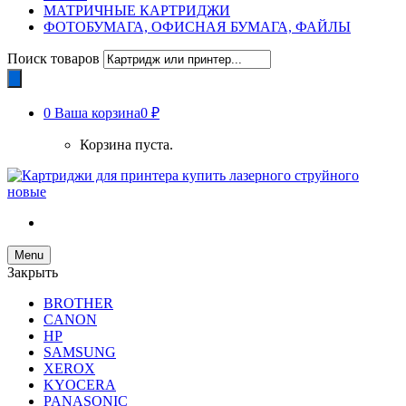
МАТРИЧНЫЕ КАРТРИДЖИ
ФОТОБУМАГА, ОФИСНАЯ БУМАГА, ФАЙЛЫ
Поиск товаров
0
Ваша корзина
0 ₽
Корзина пуста.
Menu
Закрыть
BROTHER
CANON
HP
SAMSUNG
XEROX
KYOCERA
PANASONIC