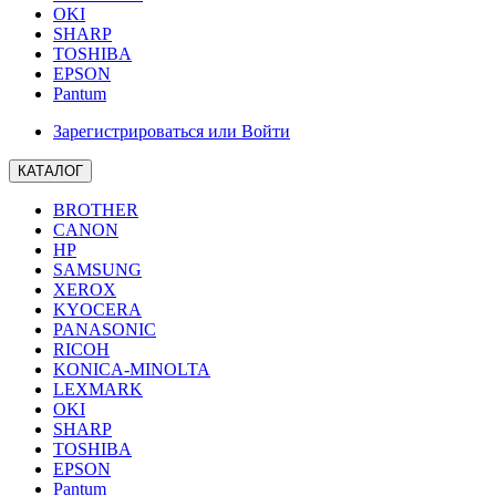
OKI
SHARP
TOSHIBA
EPSON
Pantum
Зарегистрироваться или Войти
КАТАЛОГ
BROTHER
CANON
HP
SAMSUNG
XEROX
KYOCERA
PANASONIC
RICOH
KONICA-MINOLTA
LEXMARK
OKI
SHARP
TOSHIBA
EPSON
Pantum