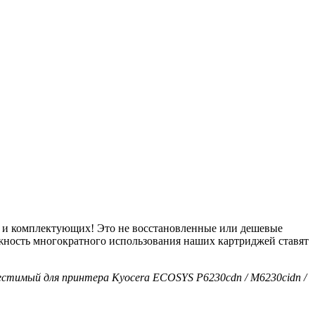
в и комплектующих! Это не восстановленные или дешевые
ожность многократного использования наших картриджей ставят
стимый для принтера Kyocera ECOSYS P6230cdn / M6230cidn /