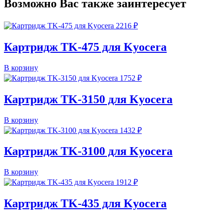
Возможно Вас также заинтересует
2216
₽
Картридж TK-475 для Kyocera
В корзину
1752
₽
Картридж TK-3150 для Kyocera
В корзину
1432
₽
Картридж TK-3100 для Kyocera
В корзину
1912
₽
Картридж TK-435 для Kyocera