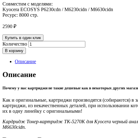
Совместим с моделями:
Kyocera ECOSYS P6230cdn / M6230cidn / M6630cidn
Ресурс: 8000 стр.
2590
₽
Купить в один клик
Количество
В корзину
Описание
Описание
Почему у нас картриджи не такие дешевые как в некоторых других магаз
Как и оригинальные, картриджи производятся (собираются) в
картриджи, из некачественных деталей, при использовании ко
их в одну линейку с оригинальными!
Кардридж Тонер-картридж TK-5270K для Kyocera черный анало
M6630cidn.