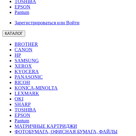
TOSHIBA
EPSON
Pantum
Зарегистрироваться или Войти
КАТАЛОГ
BROTHER
CANON
HP
SAMSUNG
XEROX
KYOCERA
PANASONIC
RICOH
KONICA-MINOLTA
LEXMARK
OKI
SHARP
TOSHIBA
EPSON
Pantum
МАТРИЧНЫЕ КАРТРИДЖИ
ФОТОБУМАГА, ОФИСНАЯ БУМАГА, ФАЙЛЫ