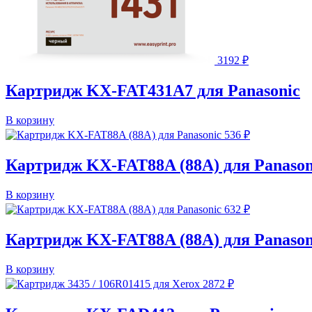
3192
₽
Картридж KX-FAT431A7 для Panasonic
В корзину
536
₽
Картридж KX-FAT88A (88A) для Panason
В корзину
632
₽
Картридж KX-FAT88A (88A) для Panason
В корзину
2872
₽