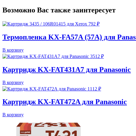
Возможно Вас также заинтересует
792
₽
Термопленка KX-FA57A (57A) для Panas
В корзину
3512
₽
Картридж KX-FAT431A7 для Panasonic
В корзину
1112
₽
Картридж KX-FAT472A для Panasonic
В корзину