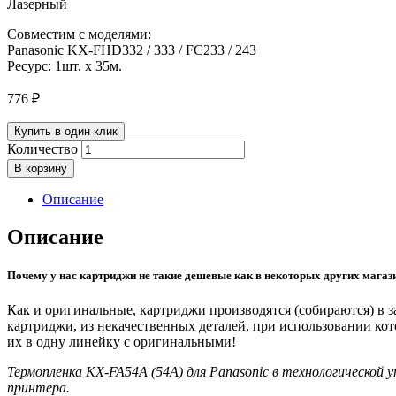
Лазерный
Совместим с моделями:
Panasonic KX-FHD332 / 333 / FC233 / 243
Ресурс: 1шт. x 35м.
776
₽
Купить в один клик
Количество
В корзину
Описание
Описание
Почему у нас картриджи не такие дешевые как в некоторых других магаз
Как и оригинальные, картриджи производятся (собираются) в
картриджи, из некачественных деталей, при использовании ко
их в одну линейку с оригинальными!
Термопленка KX-FA54A (54A) для Panasonic в технологической 
принтера.