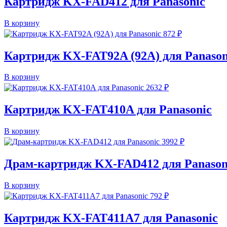
Картридж KX-FAD412 для Panasonic
В корзину
872
₽
Картридж KX-FAT92A (92A) для Panason
В корзину
2632
₽
Картридж KX-FAT410A для Panasonic
В корзину
3992
₽
Драм-картридж KX-FAD412 для Panason
В корзину
792
₽
Картридж KX-FAT411A7 для Panasonic