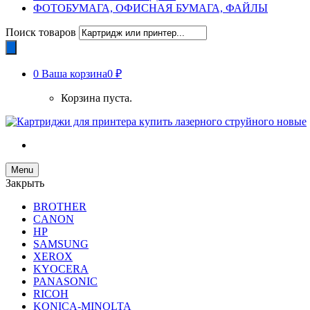
ФОТОБУМАГА, ОФИСНАЯ БУМАГА, ФАЙЛЫ
Поиск товаров
0
Ваша корзина
0 ₽
Корзина пуста.
Menu
Закрыть
BROTHER
CANON
HP
SAMSUNG
XEROX
KYOCERA
PANASONIC
RICOH
KONICA-MINOLTA